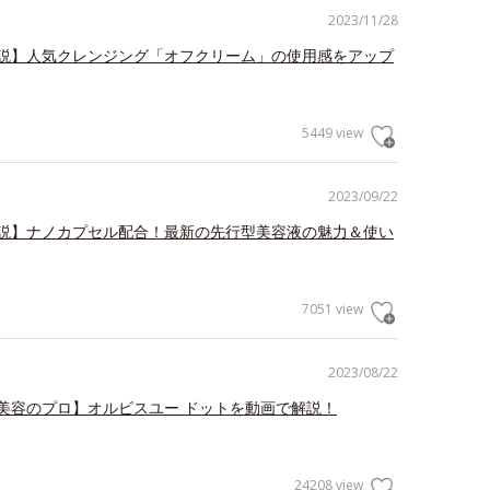
2023/11/28
説】人気クレンジング「オフクリーム」の使用感をアップ
5449 view
2023/09/22
説】ナノカプセル配合！最新の先行型美容液の魅力＆使い
7051 view
2023/08/22
美容のプロ】オルビスユー ドットを動画で解説！
24208 view