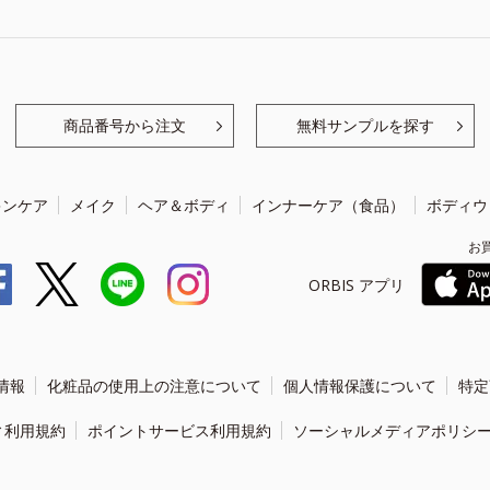
商品番号から注文
無料サンプルを探す
キンケア
メイク
ヘア＆ボディ
インナーケア（食品）
ボディウ
お
ORBIS アプリ
情報
化粧品の使用上の注意について
個人情報保護について
特定
ィ利用規約
ポイントサービス利用規約
ソーシャルメディアポリシ