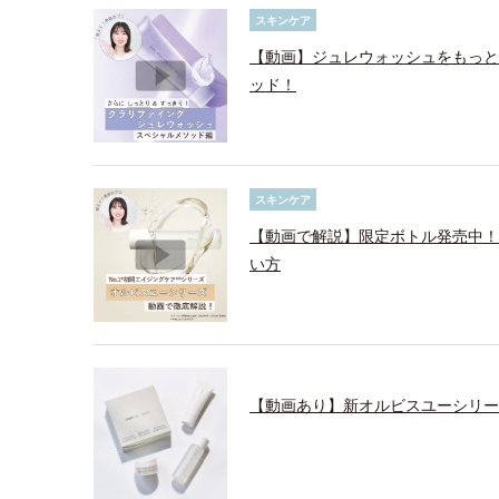
スキンケア
【動画】ジュレウォッシュをもっと
ッド！
スキンケア
【動画で解説】限定ボトル発売中！
い方
【動画あり】新オルビスユーシリー