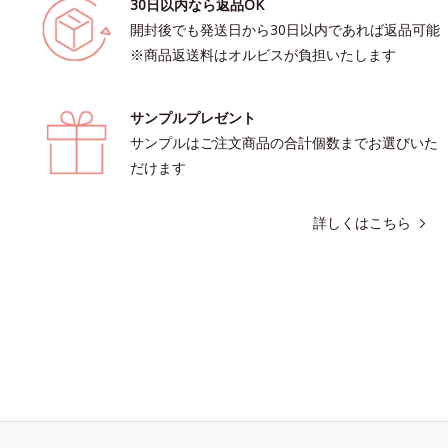
30日以内なら返品OK
開封後でも発送日から30日以内であれば返品可能
※商品返送料はオルビスが負担いたします
サンプルプレゼント
サンプルはご注文商品の合計個数までお選びいた
だけます
詳しくはこちら