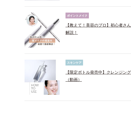
ポイントメイク
【教えて！美容のプロ】初心者さん
解説！
スキンケア
【限定ボトル発売中】クレンジング
（動画）