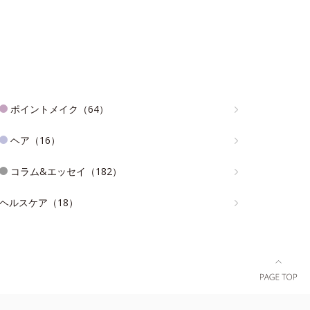
ポイントメイク（64）
ヘア（16）
コラム&エッセイ（182）
ヘルスケア（18）