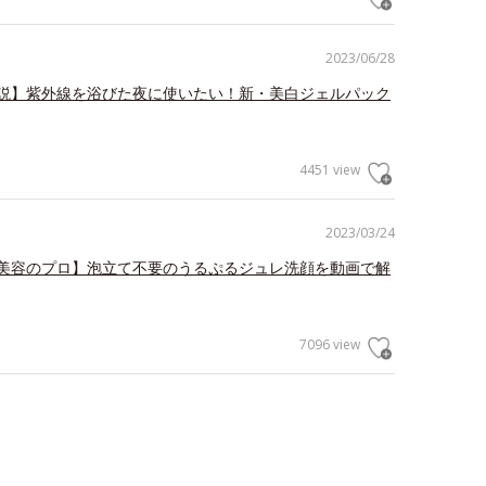
2023/06/28
説】紫外線を浴びた夜に使いたい！新・美白ジェルパック
4451 view
2023/03/24
美容のプロ】泡立て不要のうるぷるジュレ洗顔を動画で解
7096 view