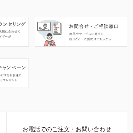
お電話でのご注文・お問い合わせ