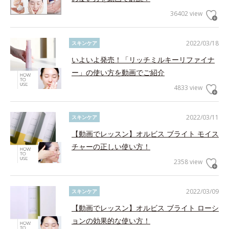
36402 view
2022/03/18
スキンケア
いよいよ発売！「リッチミルキーリファイナ
ー」の使い方を動画でご紹介
4833 view
2022/03/11
スキンケア
【動画でレッスン】オルビス ブライト モイス
チャーの正しい使い方！
2358 view
2022/03/09
スキンケア
【動画でレッスン】オルビス ブライト ローシ
ョンの効果的な使い方！