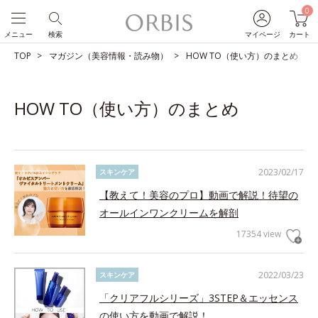
0
メニュー
検索
マイページ
カート
TOP
マガジン（美容情報・読み物）
HOW TO（使い方）のまとめ
HOW TO（使い方）のまとめ
2023/02/17
スキンケア
【教えて！美容のプロ】動画で解説！待望の
オールインワンクリームを解剖
17354 view
2022/03/23
スキンケア
「クリアフルシリーズ」3STEP＆エッセンス
の使い方を動画で解説！