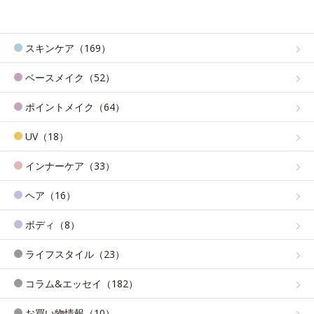
スキンケア（169）
ベースメイク（52）
ポイントメイク（64）
UV（18）
インナーケア（33）
ヘア（16）
ボディ（8）
ライフスタイル（23）
コラム&エッセイ（182）
お買い物情報（10）