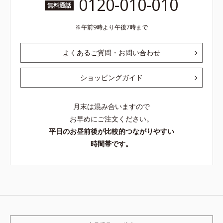
0120-010-010
無料通話
午前9時より午後7時まで
よくあるご質問・お問い合わせ
ショッピングガイド
月末は混み合いますので
お早めにご注文ください。
平日のお昼前後が比較的つながりやすい
時間帯です。