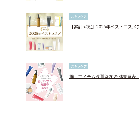
スキンケア
【累計54冠】2025年ベストコス
スキンケア
推しアイテム総選挙2025結果発表