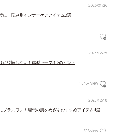
2026/01/26
策に！悩み別インナーケアアイテム3選
2025/12/25
けに後悔しない！体型キープ3つのヒント
10467 view
2025/12/18
にプラスワン！理想の肌をめざすおすすめアイテム4選
1828 view