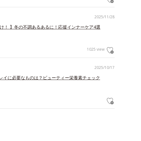
2025/11/28
だけ！ 】冬の不調あるあるに！応援インナーケア4選
1025 view
2025/10/17
レイに必要なものは？ビューティー栄養素チェック