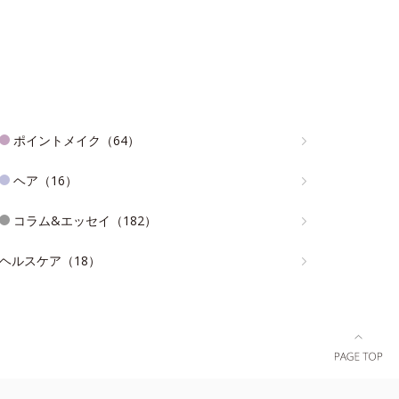
ポイントメイク（64）
ヘア（16）
コラム&エッセイ（182）
ヘルスケア（18）