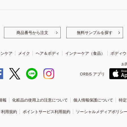
商品番号から注文
無料サンプルを探す
キンケア
メイク
ヘア＆ボディ
インナーケア（食品）
ボディウ
お
ORBIS アプリ
情報
化粧品の使用上の注意について
個人情報保護について
特定
ィ利用規約
ポイントサービス利用規約
ソーシャルメディアポリシ