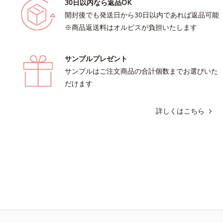
30日以内なら返品OK
開封後でも発送日から30日以内であれば返品可能
※商品返送料はオルビスが負担いたします
サンプルプレゼント
サンプルはご注文商品の合計個数までお選びいた
だけます
詳しくはこちら