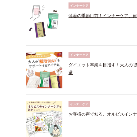
インナーケア
薄着の季節目前！インナーケア、何
インナーケア
ダイエット卒業を目指す！大人の“
選
インナーケア
お客様の声で知る、オルビスインナ