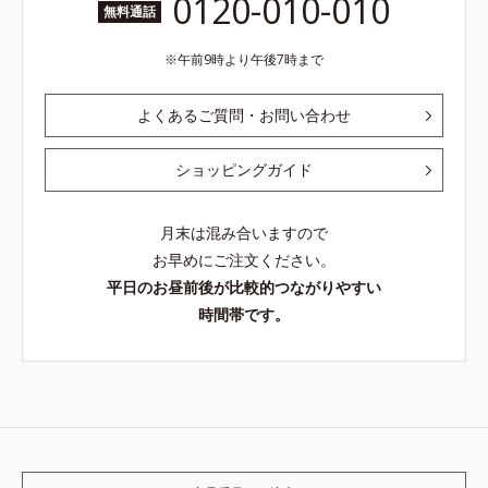
0120-010-010
無料通話
午前9時より午後7時まで
よくあるご質問・お問い合わせ
ショッピングガイド
月末は混み合いますので
お早めにご注文ください。
平日のお昼前後が比較的つながりやすい
時間帯です。