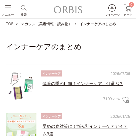
0
メニュー
検索
マイページ
カート
TOP
マガジン（美容情報・読み物）
インナーケアのまとめ
インナーケアのまとめ
2026/07/06
インナーケア
薄着の季節目前！インナーケア、何選ぶ？
7109 view
2026/01/26
インナーケア
早めの春対策に！悩み別インナーケアアイテ
ム3選