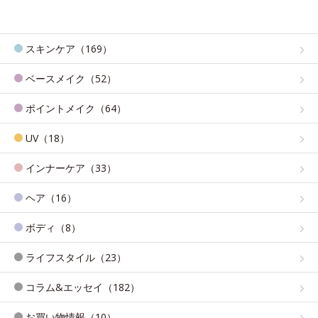
スキンケア（169）
ベースメイク（52）
ポイントメイク（64）
UV（18）
インナーケア（33）
ヘア（16）
ボディ（8）
ライフスタイル（23）
コラム&エッセイ（182）
お買い物情報（10）