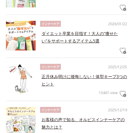
2026/01/22
インナーケア
ダイエット卒業を目指す！大人の“痩せた
い”をサポートするアイテム5選
2025/12/25
インナーケア
正月休み明けに後悔しない！体型キープ3つの
ヒント
10467 view
2025/12/19
インナーケア
お客様の声で知る、オルビスインナーケアの
魅力とは？