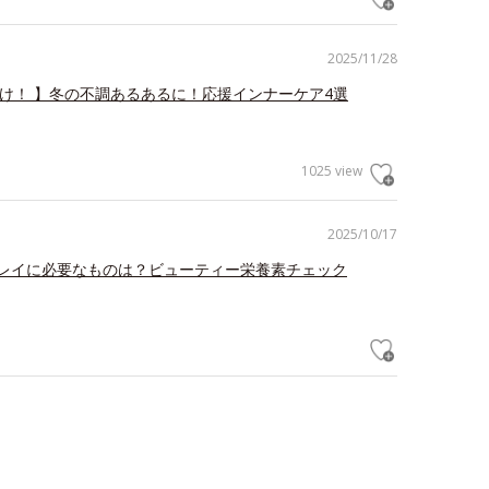
2025/11/28
だけ！ 】冬の不調あるあるに！応援インナーケア4選
1025 view
2025/10/17
レイに必要なものは？ビューティー栄養素チェック