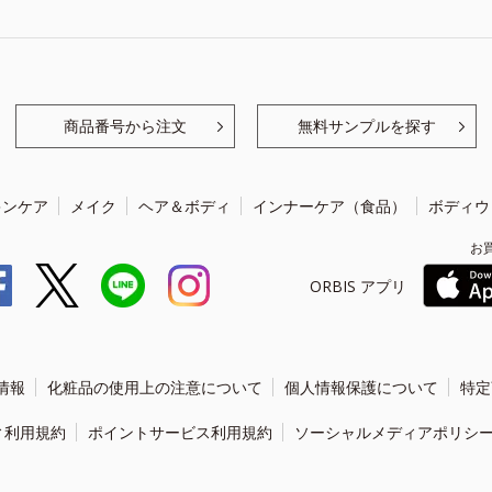
商品番号から注文
無料サンプルを探す
キンケア
メイク
ヘア＆ボディ
インナーケア（食品）
ボディウ
お
ORBIS アプリ
情報
化粧品の使用上の注意について
個人情報保護について
特定
ィ利用規約
ポイントサービス利用規約
ソーシャルメディアポリシ