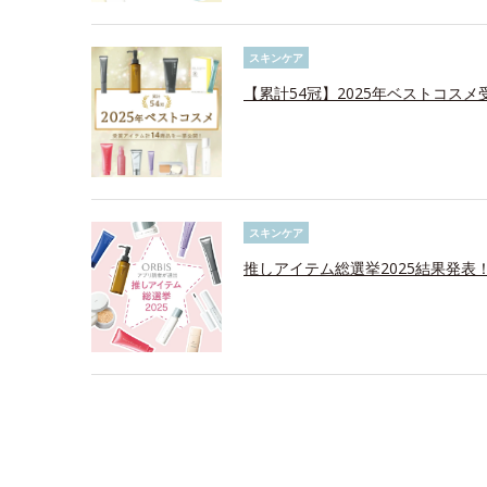
スキンケア
【累計54冠】2025年ベストコス
スキンケア
推しアイテム総選挙2025結果発表