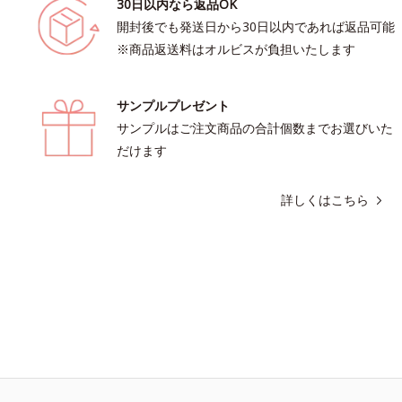
30日以内なら返品OK
開封後でも発送日から30日以内であれば返品可能
※商品返送料はオルビスが負担いたします
サンプルプレゼント
サンプルはご注文商品の合計個数までお選びいた
だけます
詳しくはこちら