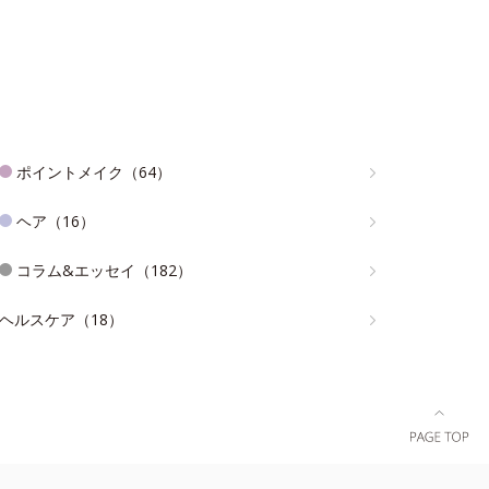
ポイントメイク（64）
ヘア（16）
コラム&エッセイ（182）
ヘルスケア（18）