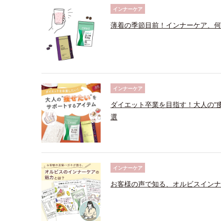
インナーケア
薄着の季節目前！インナーケア、何
インナーケア
ダイエット卒業を目指す！大人の“
選
インナーケア
お客様の声で知る、オルビスインナ