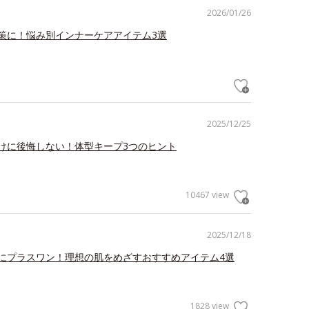
2026/01/26
策に！悩み別インナーケアアイテム3選
2025/12/25
けに後悔しない！体型キープ3つのヒント
10467 view
2025/12/18
にプラスワン！理想の肌をめざすおすすめアイテム4選
1828 view