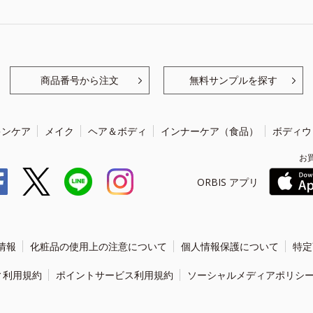
商品番号から注文
無料サンプルを探す
キンケア
メイク
ヘア＆ボディ
インナーケア（食品）
ボディウ
お
ORBIS アプリ
情報
化粧品の使用上の注意について
個人情報保護について
特定
ィ利用規約
ポイントサービス利用規約
ソーシャルメディアポリシ