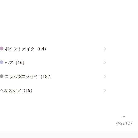
ポイントメイク（64）
ヘア（16）
コラム&エッセイ（182）
ヘルスケア（18）