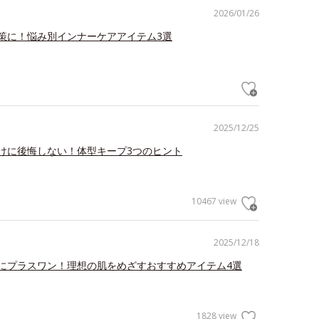
2026/01/26
策に！悩み別インナーケアアイテム3選
2025/12/25
けに後悔しない！体型キープ3つのヒント
10467 view
2025/12/18
にプラスワン！理想の肌をめざすおすすめアイテム4選
1828 view