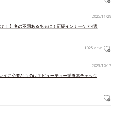
2025/11/28
だけ！ 】冬の不調あるあるに！応援インナーケア4選
1025 view
2025/10/17
レイに必要なものは？ビューティー栄養素チェック