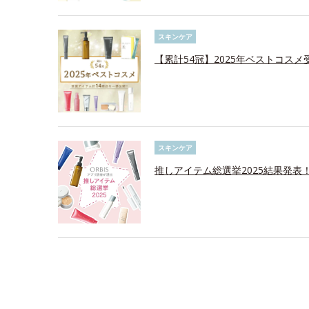
スキンケア
【累計54冠】2025年ベストコス
スキンケア
推しアイテム総選挙2025結果発表