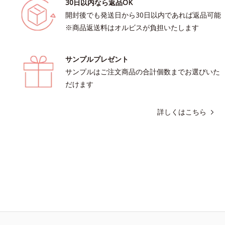
30日以内なら返品OK
開封後でも発送日から30日以内であれば返品可能
※商品返送料はオルビスが負担いたします
サンプルプレゼント
サンプルはご注文商品の合計個数までお選びいた
だけます
詳しくはこちら