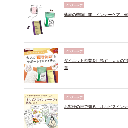
インナーケア
薄着の季節目前！インナーケア、何
インナーケア
ダイエット卒業を目指す！大人の“
選
インナーケア
お客様の声で知る、オルビスインナ