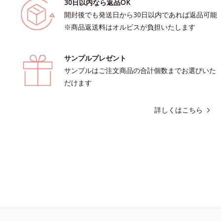
30日以内なら返品OK
開封後でも発送日から30日以内であれば返品可能
※商品返送料はオルビスが負担いたします
サンプルプレゼント
サンプルはご注文商品の合計個数までお選びいた
だけます
詳しくはこちら