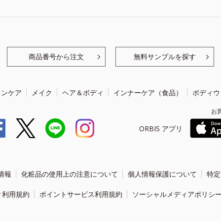
商品番号から注文
無料サンプルを探す
キンケア
メイク
ヘア＆ボディ
インナーケア（食品）
ボディウ
お
ORBIS アプリ
情報
化粧品の使用上の注意について
個人情報保護について
特定
ィ利用規約
ポイントサービス利用規約
ソーシャルメディアポリシ