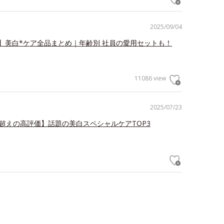
2025/09/04
】美白*ケア全品まとめ｜年齢別 社員の愛用セットも！
11086 view
2025/07/23
.3超えの高評価】話題の美白スペシャルケアTOP3