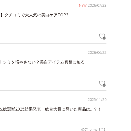
NEW
2026/07/23
え】クチコミで大人気の美白ケアTOP3
2026/06/22
】シミを増やさない？美白アイテム真相に迫る
2025/11/20
ム総選挙2025結果発表！総合大賞に輝いた商品は…？！
4271 view