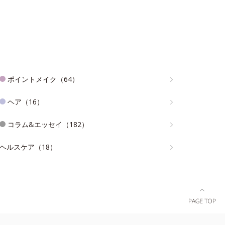
ポイントメイク（64）
ヘア（16）
コラム&エッセイ（182）
ヘルスケア（18）