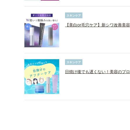
スキンケア
【美白or毛穴ケア】新シワ改善美
スキンケア
日焼け後でも遅くない！美容のプロ