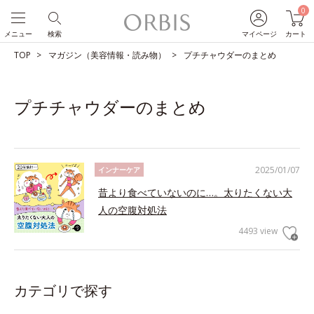
0
メニュー
検索
マイページ
カート
TOP
マガジン（美容情報・読み物）
プチチャウダーのまとめ
プチチャウダーのまとめ
2025/01/07
インナーケア
昔より食べていないのに…。太りたくない大
人の空腹対処法
4493 view
カテゴリで探す