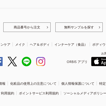
商品番号から注文
無料サンプルを探す
キンケア
メイク
ヘア＆ボディ
インナーケア（食品）
ボディウ
お
ORBIS アプリ
情報
化粧品の使用上の注意について
個人情報保護について
特定
ィ利用規約
ポイントサービス利用規約
ソーシャルメディアポリシ