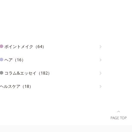
ポイントメイク（64）
ヘア（16）
コラム&エッセイ（182）
ヘルスケア（18）