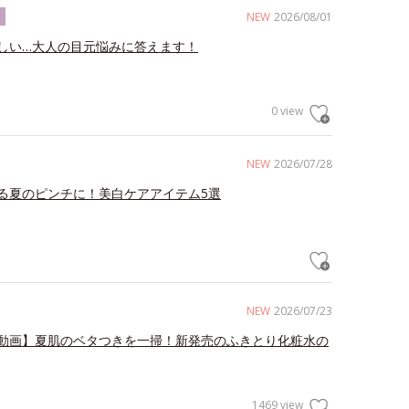
NEW
2026/08/01
ク
しい…大人の目元悩みに答えます！
0 view
NEW
2026/07/28
る夏のピンチに！美白ケアアイテム5選
NEW
2026/07/23
動画】夏肌のベタつきを一掃！新発売のふきとり化粧水の
1469 view