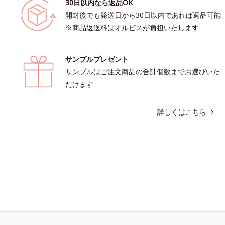
30日以内なら返品OK
開封後でも発送日から30日以内であれば返品可能
※商品返送料はオルビスが負担いたします
サンプルプレゼント
サンプルはご注文商品の合計個数までお選びいた
だけます
詳しくはこちら