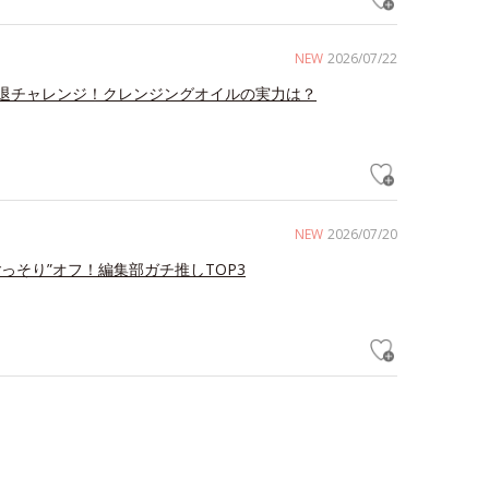
NEW
2026/07/22
退チャレンジ！クレンジングオイルの実力は？
NEW
2026/07/20
ごっそり”オフ！編集部ガチ推しTOP3