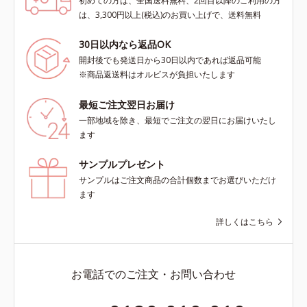
初めての方は、全国送料無料、2回目以降のご利用の方
は、3,300円以上(税込)のお買い上げで、送料無料
30日以内なら返品OK
開封後でも発送日から30日以内であれば返品可能
※商品返送料はオルビスが負担いたします
最短ご注文翌日お届け
一部地域を除き、最短でご注文の翌日にお届けいたし
ます
サンプルプレゼント
サンプルはご注文商品の合計個数までお選びいただけ
ます
詳しくはこちら
お電話でのご注文・お問い合わせ