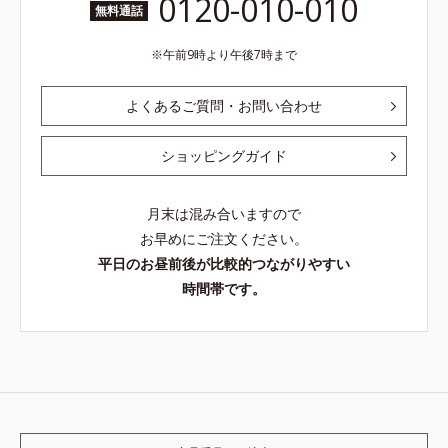
0120-010-010
無料通話
午前9時より午後7時まで
よくあるご質問・お問い合わせ
ショッピングガイド
月末は混み合いますので
お早めにご注文ください。
平日のお昼前後が比較的つながりやすい
時間帯です。