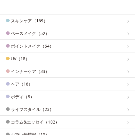
スキンケア（169）
ベースメイク（52）
ポイントメイク（64）
UV（18）
インナーケア（33）
ヘア（16）
ボディ（8）
ライフスタイル（23）
コラム&エッセイ（182）
お買い物情報（10）