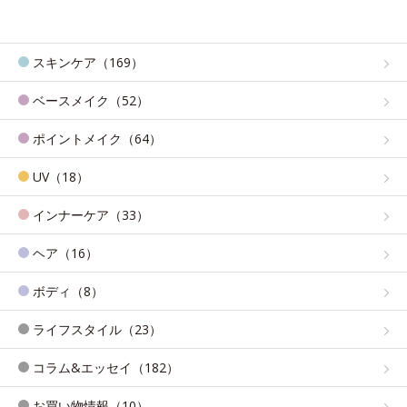
スキンケア（169）
ベースメイク（52）
ポイントメイク（64）
UV（18）
インナーケア（33）
ヘア（16）
ボディ（8）
ライフスタイル（23）
コラム&エッセイ（182）
お買い物情報（10）