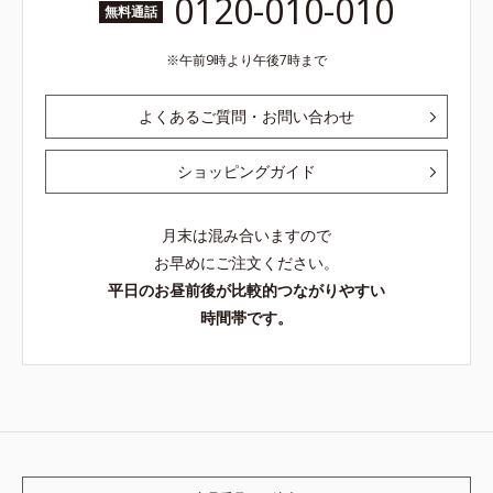
0120-010-010
無料通話
午前9時より午後7時まで
よくあるご質問・お問い合わせ
ショッピングガイド
月末は混み合いますので
お早めにご注文ください。
平日のお昼前後が比較的つながりやすい
時間帯です。