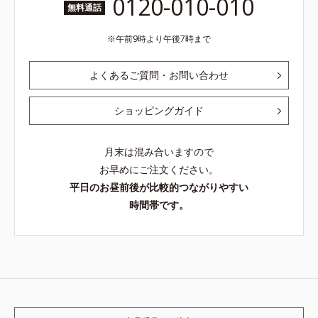
0120-010-010
無料通話
午前9時より午後7時まで
よくあるご質問・お問い合わせ
ショッピングガイド
月末は混み合いますので
お早めにご注文ください。
平日のお昼前後が比較的つながりやすい
時間帯です。