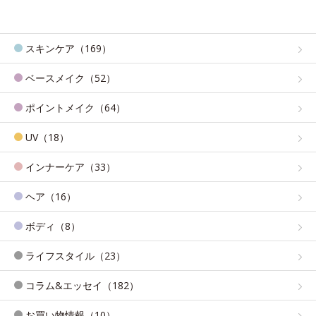
スキンケア（169）
ベースメイク（52）
ポイントメイク（64）
UV（18）
インナーケア（33）
ヘア（16）
ボディ（8）
ライフスタイル（23）
コラム&エッセイ（182）
お買い物情報（10）