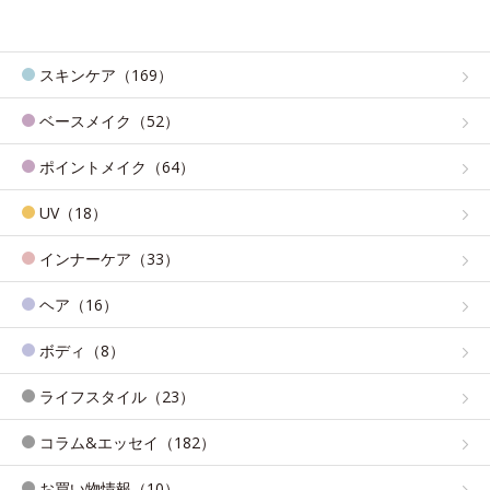
スキンケア（169）
ベースメイク（52）
ポイントメイク（64）
UV（18）
インナーケア（33）
ヘア（16）
ボディ（8）
ライフスタイル（23）
コラム&エッセイ（182）
お買い物情報（10）