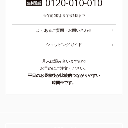
0120-010-010
無料通話
午前9時より午後7時まで
よくあるご質問・お問い合わせ
ショッピングガイド
月末は混み合いますので
お早めにご注文ください。
平日のお昼前後が比較的つながりやすい
時間帯です。