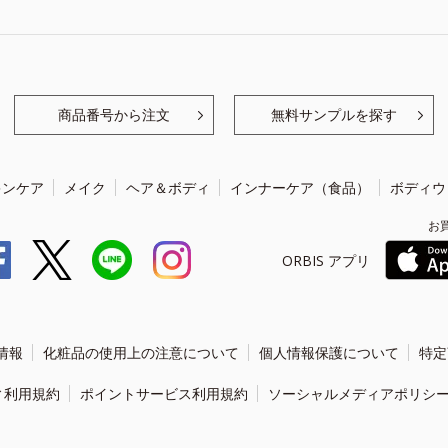
商品番号から注文
無料サンプルを探す
キンケア
メイク
ヘア＆ボディ
インナーケア（食品）
ボディウ
お
ORBIS アプリ
情報
化粧品の使用上の注意について
個人情報保護について
特定
ィ利用規約
ポイントサービス利用規約
ソーシャルメディアポリシ