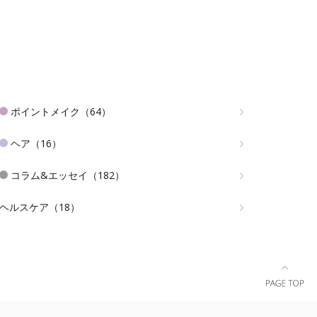
ポイントメイク（64）
ヘア（16）
コラム&エッセイ（182）
ヘルスケア（18）