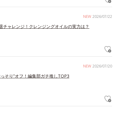
NEW
2026/07/22
退チャレンジ！クレンジングオイルの実力は？
NEW
2026/07/20
ごっそり”オフ！編集部ガチ推しTOP3