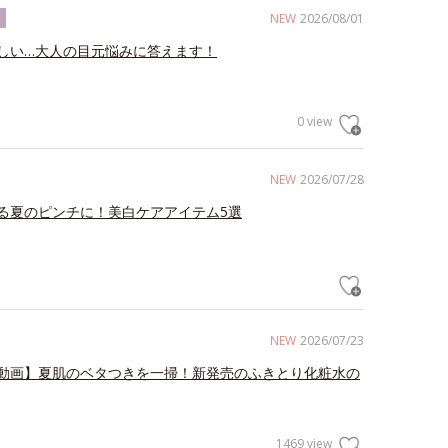
NEW
2026/08/01
ク
しい…大人の目元悩みに答えます！
0 view
NEW
2026/07/28
る夏のピンチに！美白ケアアイテム5選
NEW
2026/07/23
動画】夏肌のベタつきを一掃！新発売のふきとり化粧水の
1469 view