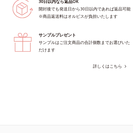
30日以内なら返品OK
開封後でも発送日から30日以内であれば返品可能
※商品返送料はオルビスが負担いたします
サンプルプレゼント
サンプルはご注文商品の合計個数までお選びいた
だけます
詳しくはこちら