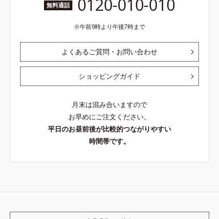
0120-010-010
無料通話
午前9時より午後7時まで
よくあるご質問・お問い合わせ
ショッピングガイド
月末は混み合いますので
お早めにご注文ください。
平日のお昼前後が比較的つながりやすい
時間帯です。