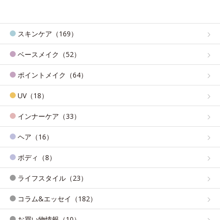
スキンケア（169）
ベースメイク（52）
ポイントメイク（64）
UV（18）
インナーケア（33）
ヘア（16）
ボディ（8）
ライフスタイル（23）
コラム&エッセイ（182）
お買い物情報（10）