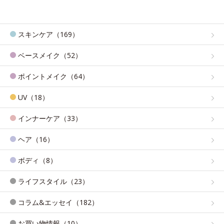
スキンケア（169）
ベースメイク（52）
ポイントメイク（64）
UV（18）
インナーケア（33）
ヘア（16）
ボディ（8）
ライフスタイル（23）
コラム&エッセイ（182）
お買い物情報（10）