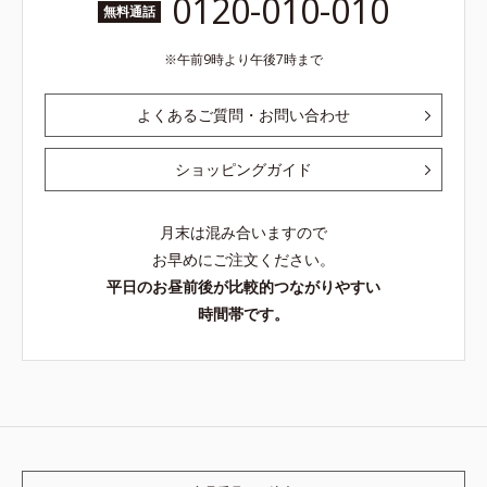
0120-010-010
無料通話
午前9時より午後7時まで
よくあるご質問・お問い合わせ
ショッピングガイド
月末は混み合いますので
お早めにご注文ください。
平日のお昼前後が比較的つながりやすい
時間帯です。