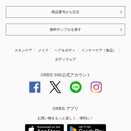
商品番号から注文
無料サンプルを探す
スキンケア
メイク
ヘア＆ボディ
インナーケア（食品）
ボディウェア
ORBIS SNS公式アカウント
ORBIS アプリ
お買い物をもっと楽しく、便利に！