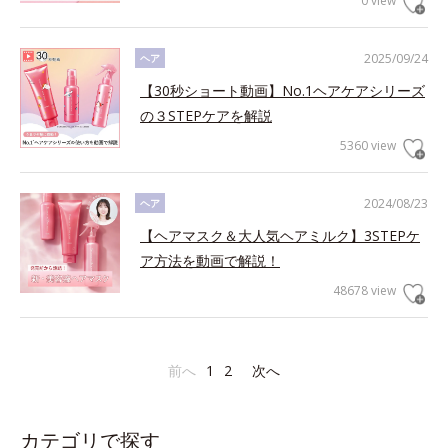
0 view
2025/09/24
ヘア
【30秒ショート動画】No.1ヘアケアシリーズ
の３STEPケアを解説
5360 view
2024/08/23
ヘア
【ヘアマスク＆大人気ヘアミルク】3STEPケ
ア方法を動画で解説！
48678 view
前へ
1
2
次へ
カテゴリで探す