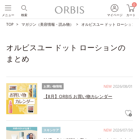
0
メニュー
検索
マイページ
カート
TOP
マガジン（美容情報・読み物）
オルビスユー ドット ローション
オルビスユー ドット ローションの
まとめ
NEW
2026/08/01
お買い物情報
【8月】ORBIS お買い物カレンダー
NEW
2026/07/30
スキンケア