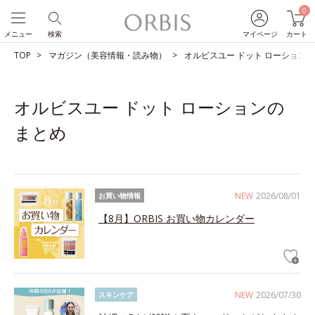
0
メニュー
検索
マイページ
カート
TOP
マガジン（美容情報・読み物）
オルビスユー ドット ローション
オルビスユー ドット ローションの
まとめ
NEW
2026/08/01
お買い物情報
【8月】ORBIS お買い物カレンダー
NEW
2026/07/30
スキンケア