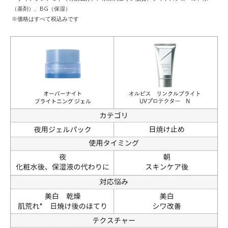
（基剤）、BG（保湿）
※価格はすべて税込みです