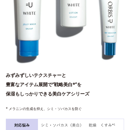
みずみずしいテクスチャーと
豊富なアイテム展開で“戦略美白*”を
保湿もしっかりできる美白ケアシリーズ
* メラニンの生成を抑え、シミ・ソバカスを防ぐ