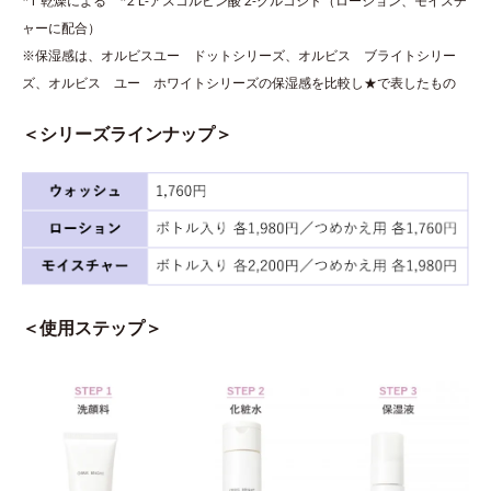
*1 乾燥による *2 L-アスコルビン酸 2-グルコシド（ローション、モイスチ
ャーに配合）
※保湿感は、オルビスユー ドットシリーズ、オルビス ブライトシリー
ズ、オルビス ユー ホワイトシリーズの保湿感を比較し★で表したもの
＜シリーズラインナップ＞
＜使用ステップ＞