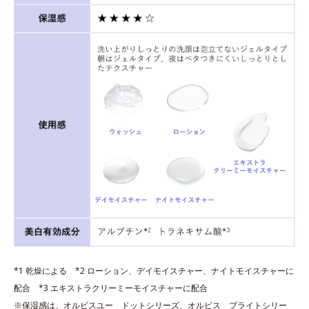
*1 乾燥による *2 ローション、デイモイスチャー、ナイトモイスチャーに
配合 *3 エキストラクリーミーモイスチャーに配合
※保湿感は、オルビスユー ドットシリーズ、オルビス ブライトシリー