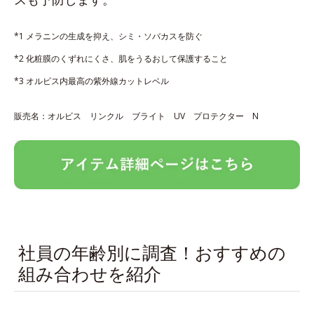
*1 メラニンの生成を抑え、シミ・ソバカスを防ぐ
*2 化粧膜のくずれにくさ、肌をうるおして保護すること
*3 オルビス内最高の紫外線カットレベル
販売名：オルビス リンクル ブライト UV プロテクター N
社員の年齢別に調査！おすすめの
組み合わせを紹介