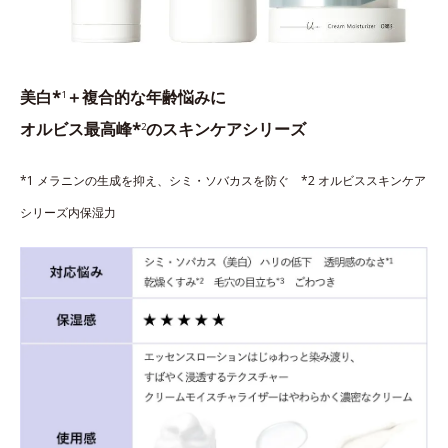
美白*
＋複合的な年齢悩みに
1
オルビス最高峰*
のスキンケアシリーズ
2
*1 メラニンの生成を抑え、シミ・ソバカスを防ぐ *2 オルビススキンケア
シリーズ内保湿力