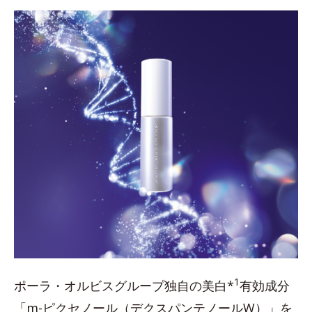
1
ポーラ・オルビスグループ独自の美白*
有効成分
「m-ピクセノール（デクスパンテノールW）」を