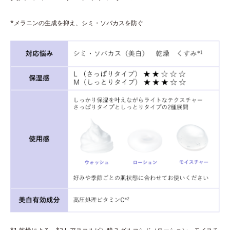
*メラニンの生成を抑え、シミ・ソバカスを防ぐ