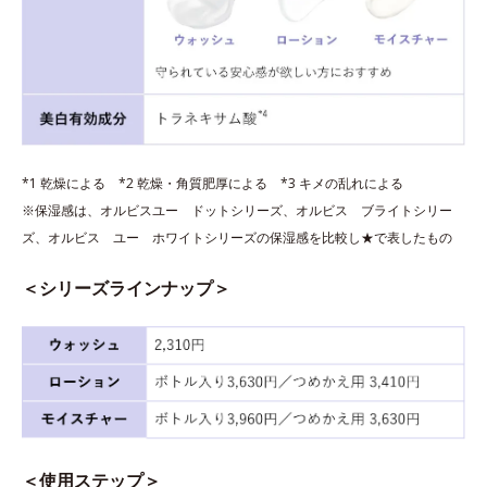
*1 乾燥による *2 乾燥・角質肥厚による *3 キメの乱れによる
※保湿感は、オルビスユー ドットシリーズ、オルビス ブライトシリー
ズ、オルビス ユー ホワイトシリーズの保湿感を比較し★で表したもの
＜シリーズラインナップ＞
＜使用ステップ＞