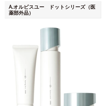
A.オルビスユー ドットシリーズ（医
薬部外品）