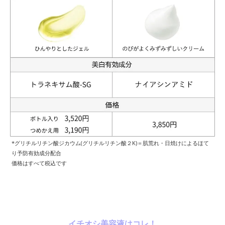
*グリチルリチン酸ジカウム(グリチルリチン酸２K)＝肌荒れ・日焼けによるほて
り予防有効成分配合
価格はすべて税込です
イチオシ美容液はコレ！