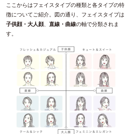
ここからはフェイスタイプの種類と各タイプの特
徴についてご紹介。図の通り、フェイスタイプは
子供顔・大人顔
、
直線・曲線
の軸で分類されま
す。