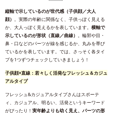
縦軸で示しているのが世代感（子供顔／大人
顔）
。実際の年齢に関係なく、子供っぽく見える
か、大人っぽく見えるかを表しています。
横軸で
示しているのが形状（直線／曲線）
。輪郭や目・
鼻・口などのパーツが線を感じるか、丸みを帯び
ているかを表しています。では、さっそく各タイ
プを1つずつチェックしていきましょう！
子供顔×直線：若々しく活発なフレッシュ＆カジュ
アルタイプ
フレッシュ&カジュアルタイプさんはスポーテ
ィ、カジュアル、明るい、活発というキーワード
がぴったり！
実年齢よりも幼く見え、パーツの形