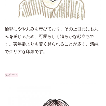
輪郭にやや丸みを帯びており、その上目元にも丸
みを感じるため、可愛らしく清らかな顔立ちで
す。実年齢よりも若く見られることが多く、清純
でクリアな印象です。
スイート