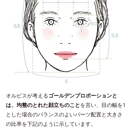
オルビスが考える
ゴールデンプロポーションと
は、均整のとれた顔立ちのこと
を言い、目の幅を1
とした場合のバランスのよいパーツ配置と大きさ
の比率を下記のように示しています。