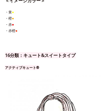
＜イメージカラー＞
・黄
●
・橙
●
・赤
●
・赤橙
●
16分類：キュート&スイートタイプ
アクティブキュート®