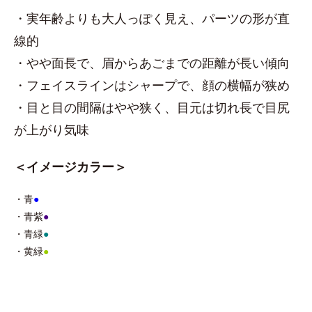
・実年齢よりも大人っぽく見え、パーツの形が直
線的
・やや面長で、眉からあごまでの距離が長い傾向
・フェイスラインはシャープで、顔の横幅が狭め
・目と目の間隔はやや狭く、目元は切れ長で目尻
が上がり気味
＜イメージカラー＞
・青
●
・青紫
●
・青緑
●
・黄緑
●