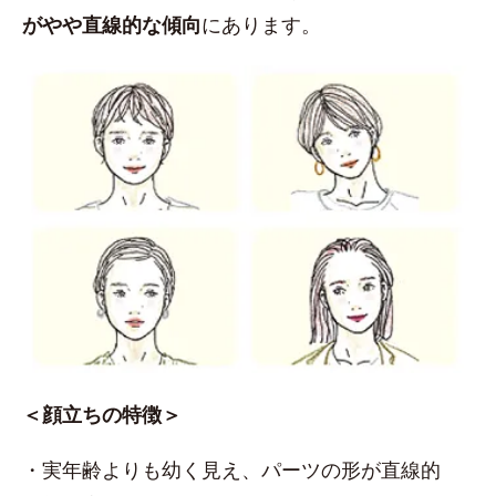
がやや直線的な傾向
にあります。
＜顔立ちの特徴＞
・実年齢よりも幼く見え、パーツの形が直線的