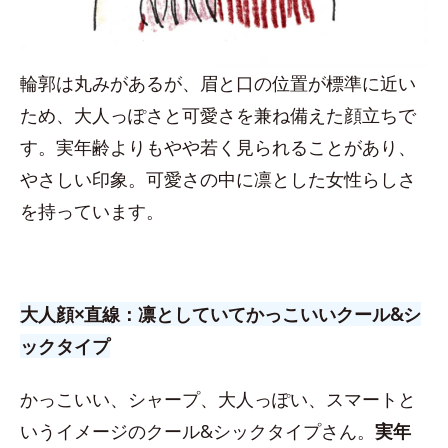
輪郭は丸みがあるが、眉と口の位置が標準に近い
ため、大人っぽさと可愛さを兼ね備えた顔立ちで
す。実年齢よりもやや若く見られることがあり、
やさしい印象。可愛さの中に凛とした女性らしさ
を持っています。
大人顔×直線：凛としていてかっこいいクール&シ
ックタイプ
かっこいい、シャープ、大人っぽい、スマートと
いうイメージのクール&シックタイプさん。
実年