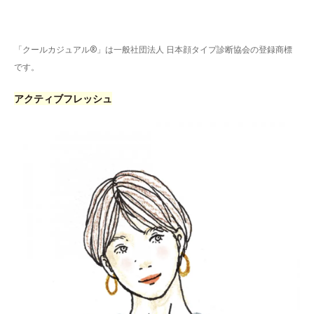
「クールカジュアル®」は一般社団法人 日本顔タイプ診断協会の登録商標
です。
アクティブフレッシュ