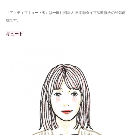
「アクティブキュート®」は一般社団法人 日本顔タイプ診断協会の登録商
標です。
キュート