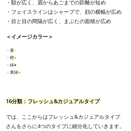
・額が広く、眉からあごまでの距離が短め
・フェイスラインはシャープで、顔の横幅が広め
・目と目の間隔が広く、まぶたの面積が広め
＜イメージカラー＞
・黄
●
・橙
●
・緑
●
・黄緑
●
16分類：フレッシュ&カジュアルタイプ
では、ここからはフレッシュ&カジュアルタイプ
さんをさらに4つのタイプに細分化していきます。