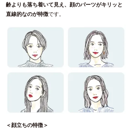
齢よりも落ち着いて見え、顔のパーツがキリッと
直線的なのが特徴
です。
＜顔立ちの特徴＞