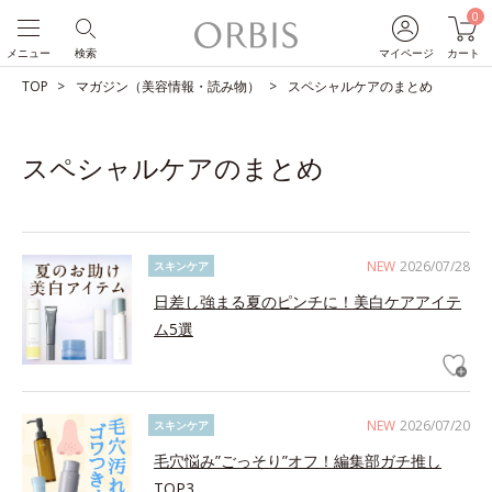
0
メニュー
検索
マイページ
カート
TOP
マガジン（美容情報・読み物）
スペシャルケアのまとめ
スペシャルケアのまとめ
NEW
2026/07/28
スキンケア
日差し強まる夏のピンチに！美白ケアアイテ
ム5選
NEW
2026/07/20
スキンケア
毛穴悩み”ごっそり”オフ！編集部ガチ推し
TOP3