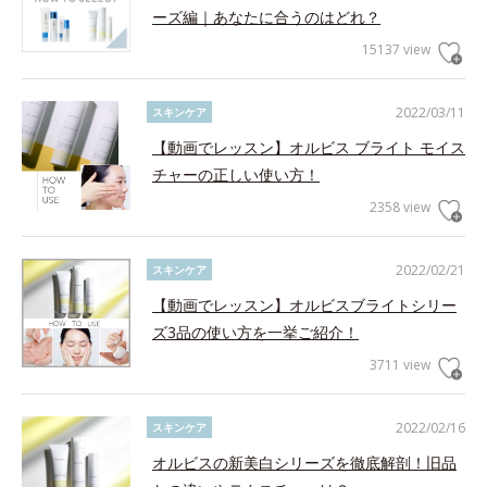
ーズ編｜あなたに合うのはどれ？
15137 view
2022/03/11
スキンケア
【動画でレッスン】オルビス ブライト モイス
チャーの正しい使い方！
2358 view
2022/02/21
スキンケア
【動画でレッスン】オルビスブライトシリー
ズ3品の使い方を一挙ご紹介！
3711 view
2022/02/16
スキンケア
オルビスの新美白シリーズを徹底解剖！旧品