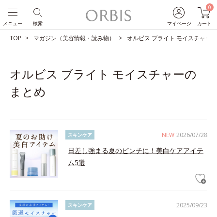
0
メニュー
検索
マイページ
カート
TOP
マガジン（美容情報・読み物）
オルビス ブライト モイスチャー
オルビス ブライト モイスチャーの
まとめ
NEW
2026/07/28
スキンケア
日差し強まる夏のピンチに！美白ケアアイテ
ム5選
2025/09/23
スキンケア