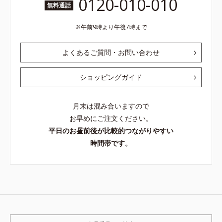
0120-010-010
無料通話
午前9時より午後7時まで
よくあるご質問・お問い合わせ
ショッピングガイド
月末は混み合いますので
お早めにご注文ください。
平日のお昼前後が比較的つながりやすい
時間帯です。