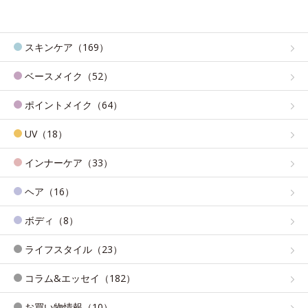
スキンケア（169）
ベースメイク（52）
ポイントメイク（64）
UV（18）
インナーケア（33）
ヘア（16）
ボディ（8）
ライフスタイル（23）
コラム&エッセイ（182）
お買い物情報（10）