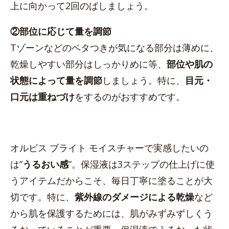
上に向かって2回のばしましょう。
②部位に応じて量を調節
Tゾーンなどのベタつきが気になる部分は薄めに、
乾燥しやすい部分はしっかりめに等、
部位や肌の
状態によって量を調節
しましょう。特に、
目元・
口元は重ねづけ
をするのがおすすめです。
オルビス ブライト モイスチャーで実感したいの
は”
うるおい感
”。保湿液は3ステップの仕上げに使
うアイテムだからこそ、毎日丁寧に塗ることが大
切です。特に、
紫外線のダメージによる乾燥
など
から肌を保護するためには、肌がみずみずしくう