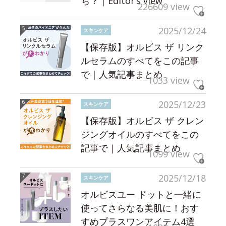
ち？｜Editor’s view
226609 view
2025/12/24
スキンケア
【保存版】オルビス ザ リンク
ルセラムのすべてをこの記事
で｜人気記事まとめ
1033 view
2025/12/23
スキンケア
【保存版】オルビス ザ クレン
ジングオイルのすべてをこの
記事で｜人気記事まとめ
1099 view
2025/12/18
スキンケア
オルビスユー ドットと一緒に
使ってさらなる美肌に！おす
すめプラスワンアイテム4選