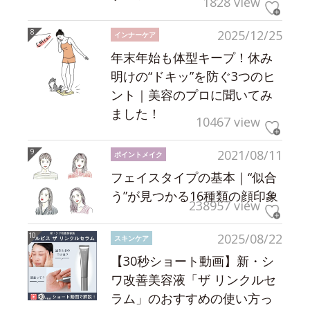
1828 view
2025/12/25
インナーケア
年末年始も体型キープ！休み
明けの“ドキッ”を防ぐ3つのヒ
ント｜美容のプロに聞いてみ
ました！
10467 view
2021/08/11
ポイントメイク
フェイスタイプの基本｜“似合
う”が見つかる16種類の顔印象
238957 view
2025/08/22
スキンケア
【30秒ショート動画】新・シ
ワ改善美容液「ザ リンクルセ
ラム」のおすすめの使い方っ