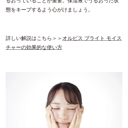
るおっていることが重要。保湿液でうるおった状
態をキープするよう心がけましょう。
詳しい解説はこちら＞＞
オルビス ブライト モイス
チャーの効果的な使い方