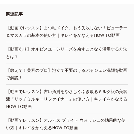
関連記事
【動画でレッスン】まつ毛メイク、もう失敗しない！ビューラー
＆マスカラの基本の使い方｜キレイをかなえるHOW TO動画
【動画あり】オルビスユーシリーズを余すことなく活用する方法
とは？
【教えて！美容のプロ】泡立て不要のうるぷるジュレ洗顔を動画
で解説！
【動画でレッスン】古い角質をやさしくふき取るミルク状の美容
液「リッチミルキーリファイナー」の使い方｜キレイをかなえる
HOW TO動画
【動画でレッスン】オルビス ブライト ウォッシュの効果的な使
い方｜キレイをかなえるHOW TO動画