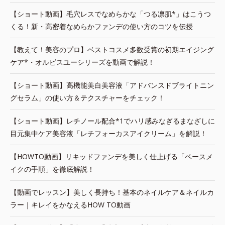
【ショート動画】毛穴レスでなめらかな「つる凛肌*」はこうつ
くる！新・高密着なめらかファンデの使い方のコツを伝授
【教えて！美容のプロ】ベストコスメ多数受賞の初期エイジング
ケア*・オルビスユーシリーズを動画で解説！
【ショート動画】高機能美白美容液「アドバンスドブライトニン
グセラム」の使い方＆テクスチャーをチェック！
【ショート動画】レチノール配合*1でハリ感みなぎるまなざしに
目元集中ケア美容液「レチフォーカスアイクリーム」を解説！
【HOWTO動画】リキッドファンデを美しく仕上げる「ベースメ
イクの手順」を徹底解説！
【動画でレッスン】美しく長持ち！基本のネイルケア＆ネイルカ
ラー｜キレイをかなえるHOW TO動画