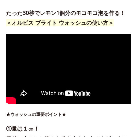
たった30秒でレモン1個分のモコモコ泡を作る！
＜オルビス ブライト ウォッシュの使い方＞
★ウォッシュの重要ポイント★
①量は１㎝！