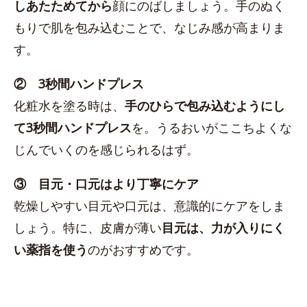
しあたためてから
顔にのばしましょう。手のぬく
もりで肌を包み込むことで、なじみ感が高まりま
す。
② 3秒間ハンドプレス
化粧水を塗る時は、
手のひらで包み込むようにし
て3秒間ハンドプレス
を。うるおいがここちよくな
じんでいくのを感じられるはず。
③ 目元・口元はより丁寧にケア
乾燥しやすい目元や口元は、意識的にケアをしま
しょう。特に、皮膚が薄い
目元は、力が入りにく
い薬指を使う
のがおすすめです。