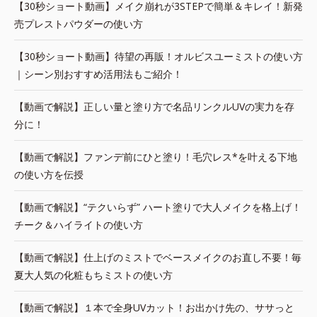
【30秒ショート動画】メイク崩れが3STEPで簡単＆キレイ！新発
売プレストパウダーの使い方
【30秒ショート動画】待望の再販！オルビスユーミストの使い方
｜シーン別おすすめ活用法もご紹介！
【動画で解説】正しい量と塗り方で名品リンクルUVの実力を存
分に！
【動画で解説】ファンデ前にひと塗り！毛穴レス*を叶える下地
の使い方を伝授
【動画で解説】“テクいらず” ハート塗りで大人メイクを格上げ！
チーク＆ハイライトの使い方
【動画で解説】仕上げのミストでベースメイクのお直し不要！毎
夏大人気の化粧もちミストの使い方
【動画で解説】１本で全身UVカット！お出かけ先の、ササっと