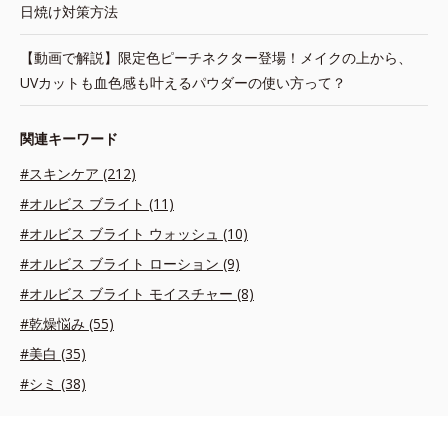
日焼け対策方法
【動画で解説】限定色ピーチネクター登場！メイクの上から、
UVカットも血色感も叶えるパウダーの使い方って？
関連キーワード
#スキンケア (212)
#オルビス ブライト (11)
#オルビス ブライト ウォッシュ (10)
#オルビス ブライト ローション (9)
#オルビス ブライト モイスチャー (8)
#乾燥悩み (55)
#美白 (35)
#シミ (38)