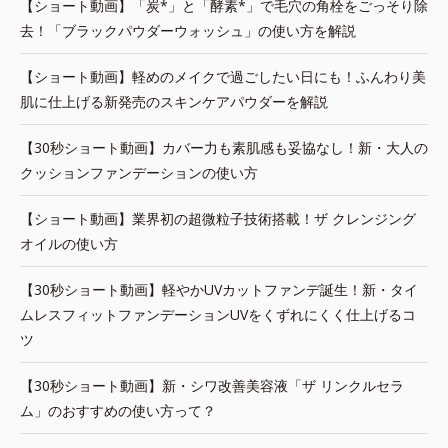
【ショート動画】「炭*」と「酵素*」で毛穴の角栓をごっそり除
去！「ブラックパウダーウォッシュ」の使い方を解説
【ショート動画】軽めのメイクで過ごしたい日にも！ふんわり美
肌に仕上げる新発売のスキンケアパウダーを解説
【30秒ショート動画】カバー力も素肌感も妥協なし！新・大人の
クッションファンデーションの使い方
【ショート動画】業界初の超微粒子技術搭載！ザ クレンジング
オイルの使い方
【30秒ショート動画】軽やかUVカットファンデ誕生！新・タイ
ムレスフィットファンデーションUVをくずれにくく仕上げるコ
ツ
【30秒ショート動画】新・シワ改善美容液「ザ リンクルセラ
ム」のおすすめの使い方って？