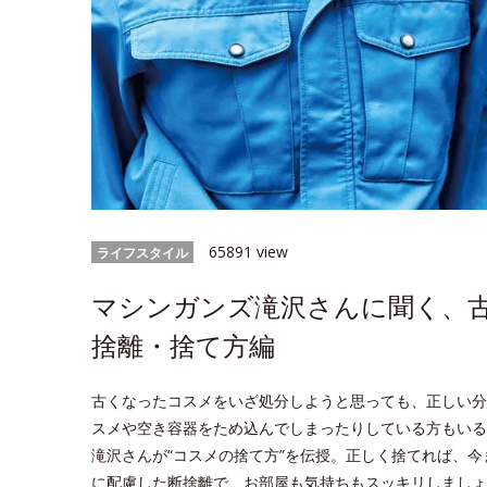
65891 view
ライフスタイル
マシンガンズ滝沢さんに聞く、
捨離・捨て方編
古くなったコスメをいざ処分しようと思っても、正しい分
スメや空き容器をため込んでしまったりしている方もいる
滝沢さんが“コスメの捨て方”を伝授。正しく捨てれば、
に配慮した断捨離で、お部屋も気持ちもスッキリしましょ