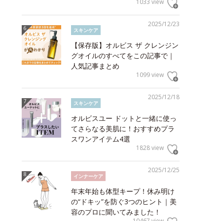
1033 view
2025/12/23
スキンケア
【保存版】オルビス ザ クレンジン
グオイルのすべてをこの記事で｜
人気記事まとめ
1099 view
2025/12/18
スキンケア
オルビスユー ドットと一緒に使っ
てさらなる美肌に！おすすめプラ
スワンアイテム4選
1828 view
2025/12/25
インナーケア
年末年始も体型キープ！休み明け
の“ドキッ”を防ぐ3つのヒント｜美
容のプロに聞いてみました！
10467 view