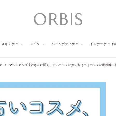
スキンケア
メイク
ヘア＆ボディケア
インナーケア（
め
マシンガンズ滝沢さんに聞く、古いコスメの捨て方は？｜コスメの断捨離・