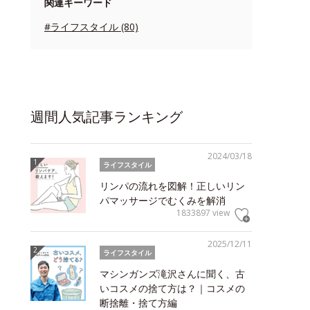
関連キーワード
#ライフスタイル (80)
週間人気記事ランキング
2024/03/18
ライフスタイル
リンパの流れを図解！正しいリン
パマッサージでむくみを解消
1833897 view
2025/12/11
ライフスタイル
マシンガンズ滝沢さんに聞く、古
いコスメの捨て方は？｜コスメの
断捨離・捨て方編