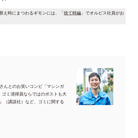
替え時にまつわるギモンには、「
捨て時編
」でオルビス社員がお
さんとのお笑いコンビ「マシンガ
、ゴミ清掃員ならではのポストも大
』（講談社）など、ゴミに関する