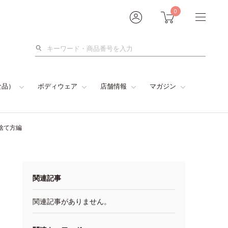
0
検
索
食品）
ボディウェア
店舗情報
マガジン
捨て方編
関連記事
関連記事がありません。