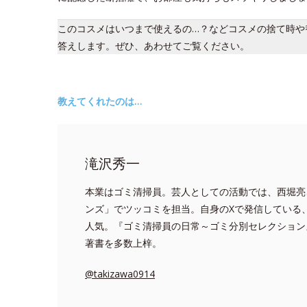
このコスメはいつまで使えるの…？などコスメの捨て時や
答えします。ぜひ、あわせてご覧ください。
教えてくれたのは…
滝沢秀一
本業はゴミ清掃員。芸人としての活動では、西堀亮
ンズ」でツッコミを担当。自身のXで発信している
人気。『ゴミ清掃員の日常～ゴミ分別セレクション
著書を多数上梓。
@takizawa0914