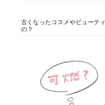
古くなったコスメやビューテ
の？