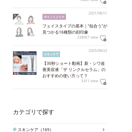
2021/08/11
ポイントメイク
フェイスタイプの基本｜“似合う”が
見つかる16種類の顔印象
238957 view
2025/08/22
スキンケア
【30秒ショート動画】新・シワ改
善美容液「ザ リンクルセラム」の
おすすめの使い方って？
5411 view
カテゴリで探す
スキンケア（169）