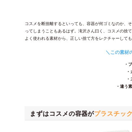
コスメを断捨離するといっても、容器が何ゴミなのか、そ
ってしまうこともあるはず。滝沢さん曰く、コスメの捨て
よく使われる素材から、正しい捨て方をレクチャーしても
＼この素材
・
・
・
・違う
まずはコスメの容器が
プラスチッ