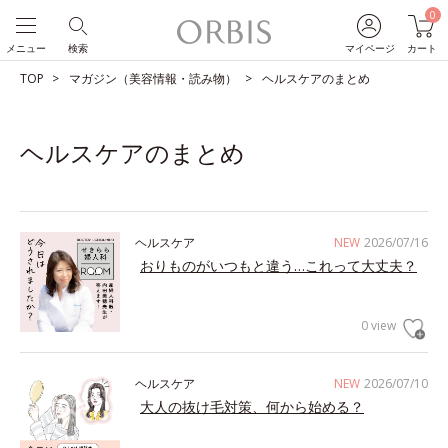
0
メニュー
検索
マイページ
カート
TOP
マガジン（美容情報・読み物）
ヘルスケアのまとめ
ヘルスケアのまとめ
ヘルスケア
NEW
2026/07/16
おりものがいつもと違う…これって大丈夫？
0 view
ヘルスケア
NEW
2026/07/10
大人の抜け毛対策、何から始める？