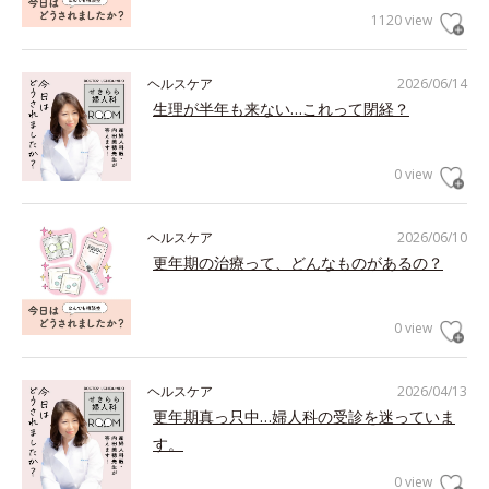
1120 view
ヘルスケア
2026/06/14
生理が半年も来ない…これって閉経？
0 view
ヘルスケア
2026/06/10
更年期の治療って、どんなものがあるの？
0 view
ヘルスケア
2026/04/13
更年期真っ只中…婦人科の受診を迷っていま
す。
0 view