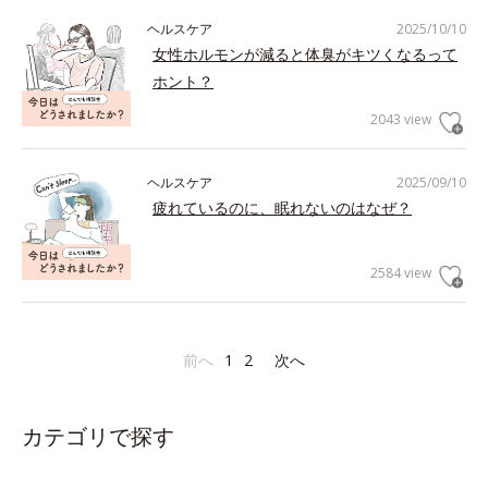
ヘルスケア
2025/10/10
女性ホルモンが減ると体臭がキツくなるって
ホント？
2043 view
ヘルスケア
2025/09/10
疲れているのに、眠れないのはなぜ？
2584 view
前へ
1
2
次へ
カテゴリで探す