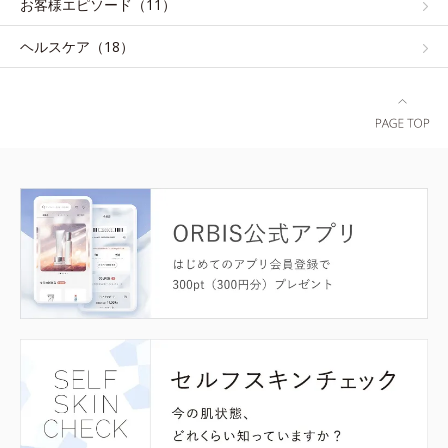
お客様エピソード（11）
ヘルスケア（18）