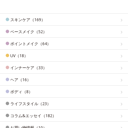
スキンケア（169）
ベースメイク（52）
ポイントメイク（64）
UV（18）
インナーケア（33）
ヘア（16）
ボディ（8）
ライフスタイル（23）
コラム&エッセイ（182）
お買い物情報（10）