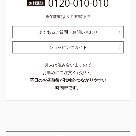
0120-010-010
無料通話
午前9時より午後7時まで
よくあるご質問・お問い合わせ
ショッピングガイド
月末は混み合いますので
お早めにご注文ください。
平日のお昼前後が比較的つながりやすい
時間帯です。