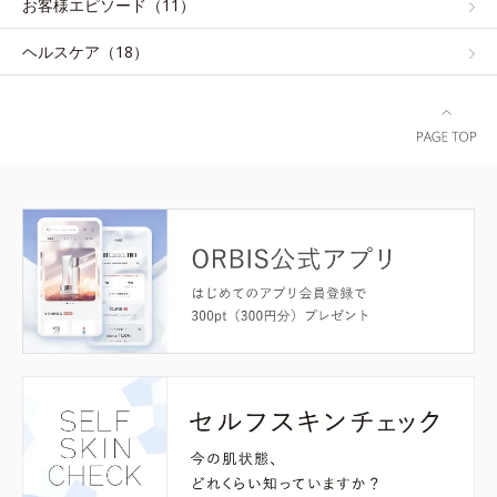
お客様エピソード（11）
ヘルスケア（18）