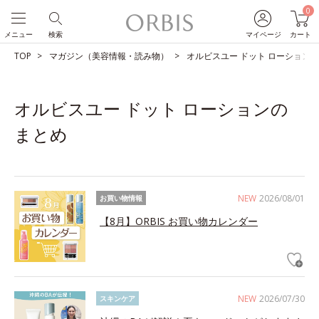
0
メニュー
検索
マイページ
カート
TOP
マガジン（美容情報・読み物）
オルビスユー ドット ローション
オルビスユー ドット ローションの
まとめ
NEW
2026/08/01
お買い物情報
【8月】ORBIS お買い物カレンダー
NEW
2026/07/30
スキンケア