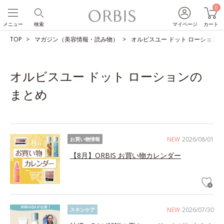
0
メニュー
検索
マイページ
カート
TOP
マガジン（美容情報・読み物）
オルビスユー ドット ローション
オルビスユー ドット ローションの
まとめ
NEW
2026/08/01
お買い物情報
【8月】ORBIS お買い物カレンダー
NEW
2026/07/30
スキンケア