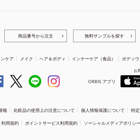
商品番号から注文
無料サンプルを探す
キンケア
メイク
ヘア＆ボディ
インナーケア（食品）
ボディウ
お
ORBIS アプリ
情報
化粧品の使用上の注意について
個人情報保護について
特定
ィ利用規約
ポイントサービス利用規約
ソーシャルメディアポリシ