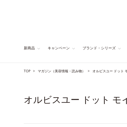
新商品
キャンペーン
ブランド・シリーズ
TOP
マガジン（美容情報・読み物）
オルビスユー ドット
オルビスユー ドット 