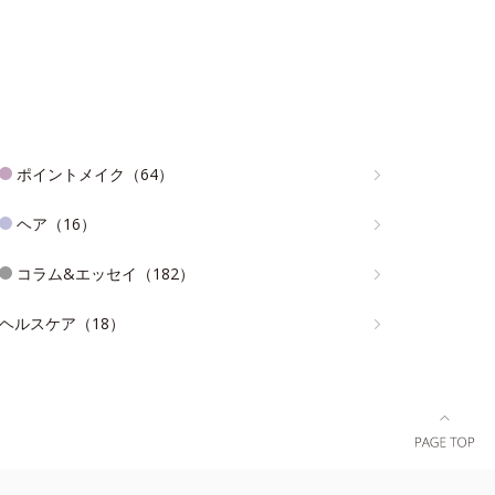
ポイントメイク（64）
ヘア（16）
コラム&エッセイ（182）
ヘルスケア（18）