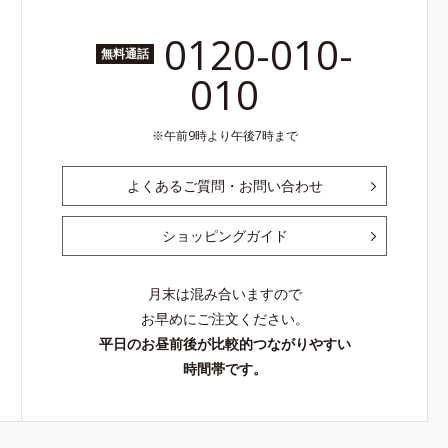
0120-010-
無料通話
010
午前9時より午後7時まで
よくあるご質問・お問い合わせ
ショッピングガイド
月末は混み合いますので
お早めにご注文ください。
平日のお昼前後が比較的つながりやすい
時間帯です。