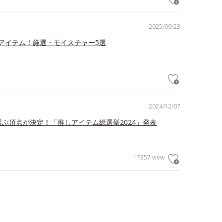
2025/09/23
アイテム！厳選・モイスチャー5選
2024/12/07
が選ぶ頂点が決定！「推しアイテム総選挙2024」発表
17357 view