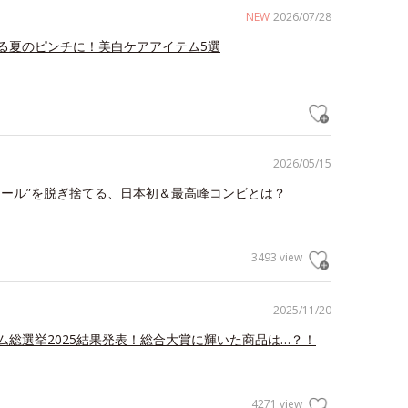
NEW
2026/07/28
る夏のピンチに！美白ケアアイテム5選
2026/05/15
ェール”を脱ぎ捨てる、日本初＆最高峰コンビとは？
3493 view
2025/11/20
ム総選挙2025結果発表！総合大賞に輝いた商品は…？！
4271 view