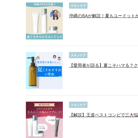
スキンケア
沖縄のBAが解説！夏もユードット
スキンケア
【愛用者が語る】夏こそハマる？ク
スキンケア
【解説】王道ベストコンビで三大悩