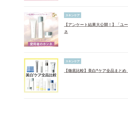
スキンケア
【アンケート結果大公開！】「ユード
ネ
スキンケア
【徹底比較】美白*ケア全品まとめ