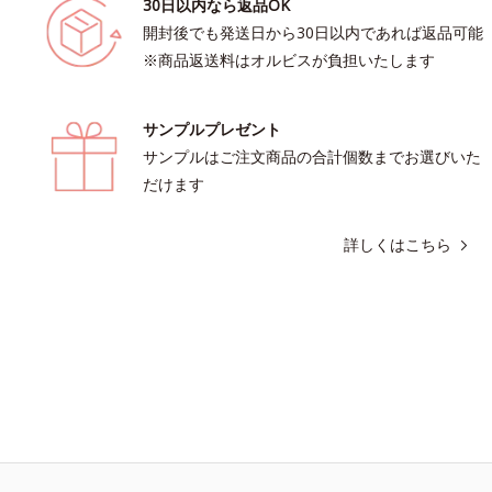
30日以内なら返品OK
開封後でも発送日から30日以内であれば返品可能
※商品返送料はオルビスが負担いたします
サンプルプレゼント
サンプルはご注文商品の合計個数までお選びいた
だけます
詳しくはこちら