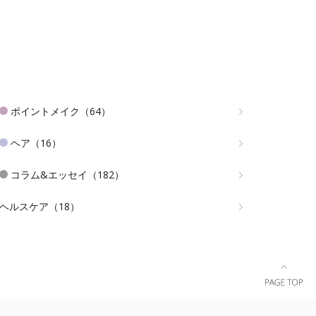
ポイントメイク（64）
ヘア（16）
コラム&エッセイ（182）
ヘルスケア（18）