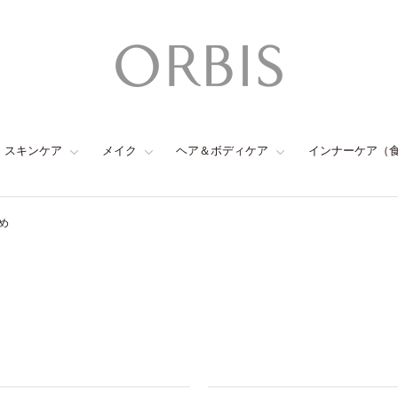
スキンケア
メイク
ヘア＆ボディケア
インナーケア（
め