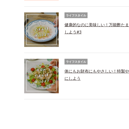
ライフスタイル
健康的なのに美味しい！万能酢たま
しよう#3
ライフスタイル
体にもお財布にもやさしい！特製や
にしよう