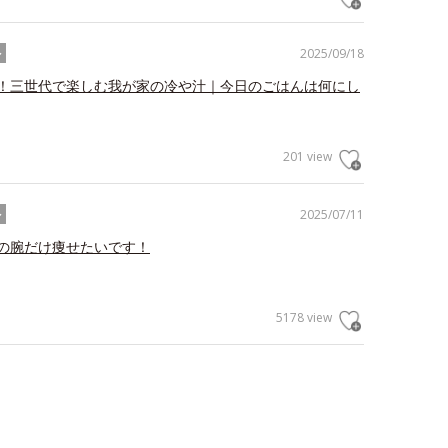
2025/09/18
ル
！三世代で楽しむ我が家の冷や汁｜今日のごはんは何にし
201 view
2025/07/11
ル
の腕だけ痩せたいです！
5178 view