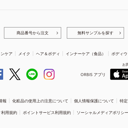
商品番号から注文
無料サンプルを探す
キンケア
メイク
ヘア＆ボディ
インナーケア（食品）
ボディウ
お
ORBIS アプリ
情報
化粧品の使用上の注意について
個人情報保護について
特定
ィ利用規約
ポイントサービス利用規約
ソーシャルメディアポリシ