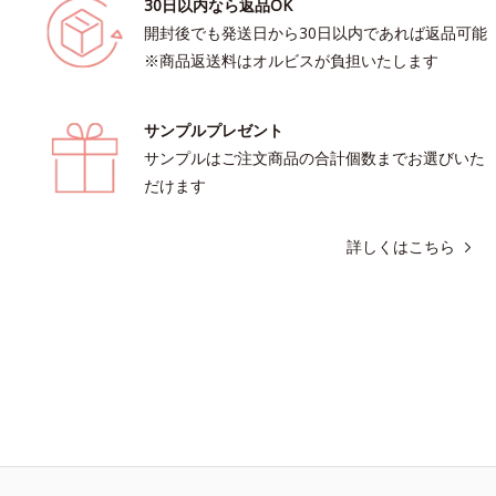
30日以内なら返品OK
開封後でも発送日から30日以内であれば返品可能
※商品返送料はオルビスが負担いたします
サンプルプレゼント
サンプルはご注文商品の合計個数までお選びいた
だけます
詳しくはこちら