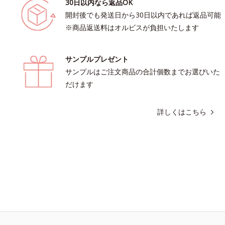
30日以内なら返品OK
開封後でも発送日から30日以内であれば返品可能
※商品返送料はオルビスが負担いたします
サンプルプレゼント
サンプルはご注文商品の合計個数までお選びいた
だけます
詳しくはこちら