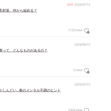
NEW
2026/07/10
毛対策、何から始める？
1120 view
2026/06/10
療って、どんなものがあるの？
0 view
2026/03/10
かしんどい…春のメンタル不調のヒント
2434 view