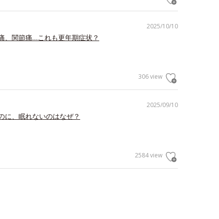
2025/10/10
痛、関節痛…これも更年期症状？
306 view
2025/09/10
のに、眠れないのはなぜ？
2584 view