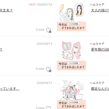
NEW
2026/07/16
ヘルスケア
大丈夫？
大人の抜け
0 view
2026/06/14
ヘルスケア
？
更年期の治
0 view
2026/04/13
ヘルスケア
っています。
最近なんだ
0 view