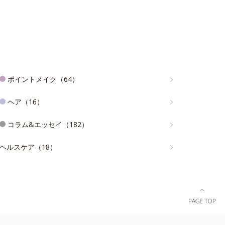
ポイントメイク（64）
ヘア（16）
コラム&エッセイ（182）
ヘルスケア（18）