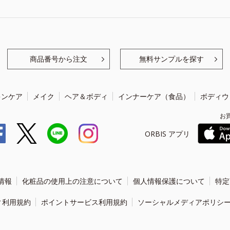
商品番号から注文
無料サンプルを探す
キンケア
メイク
ヘア＆ボディ
インナーケア（食品）
ボディウ
お
ORBIS アプリ
情報
化粧品の使用上の注意について
個人情報保護について
特定
ィ利用規約
ポイントサービス利用規約
ソーシャルメディアポリシ