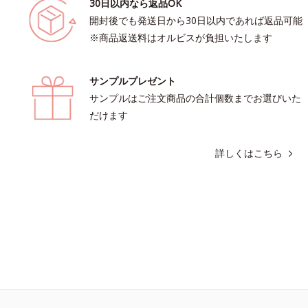
30日以内なら返品OK
開封後でも発送日から30日以内であれば返品可能
※商品返送料はオルビスが負担いたします
サンプルプレゼント
サンプルはご注文商品の合計個数までお選びいた
だけます
詳しくはこちら