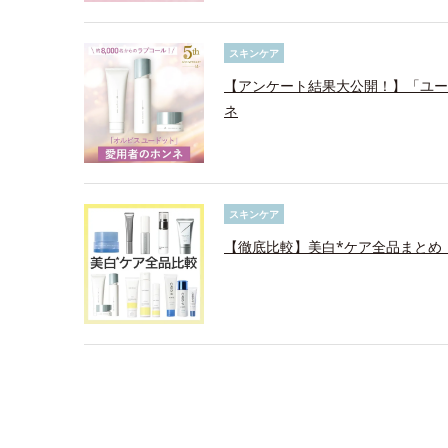
スキンケア
【アンケート結果大公開！】「ユード
ネ
スキンケア
【徹底比較】美白*ケア全品まとめ