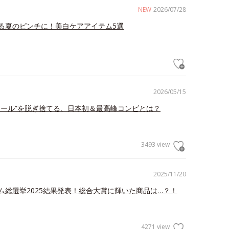
NEW
2026/07/28
る夏のピンチに！美白ケアアイテム5選
2026/05/15
ェール”を脱ぎ捨てる、日本初＆最高峰コンビとは？
3493 view
2025/11/20
ム総選挙2025結果発表！総合大賞に輝いた商品は…？！
4271 view