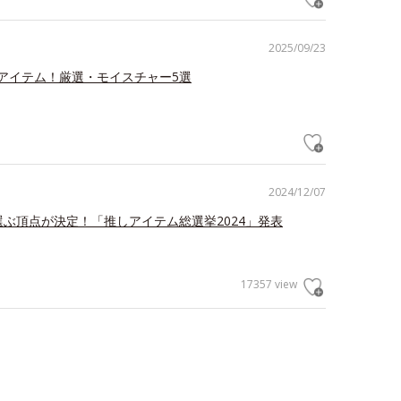
2025/09/23
アイテム！厳選・モイスチャー5選
2024/12/07
が選ぶ頂点が決定！「推しアイテム総選挙2024」発表
17357 view