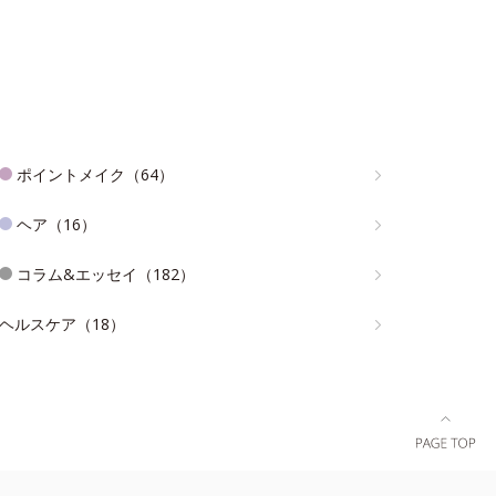
ポイントメイク（64）
ヘア（16）
コラム&エッセイ（182）
ヘルスケア（18）