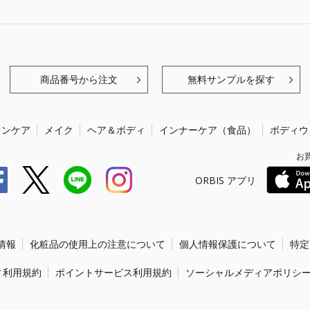
商品番号から注文
無料サンプルを探す
キンケア
メイク
ヘア＆ボディ
インナーケア（食品）
ボディウ
お
ORBIS アプリ
情報
化粧品の使用上の注意について
個人情報保護について
特定
ィ利用規約
ポイントサービス利用規約
ソーシャルメディアポリシ