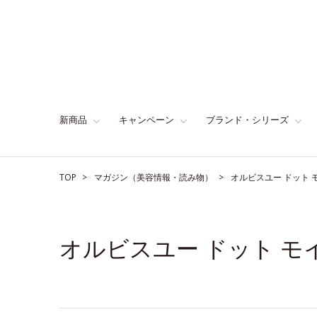
新商品
キャンペーン
ブランド・シリーズ
TOP
マガジン（美容情報・読み物）
オルビスユー ドット
オルビスユー ドット 