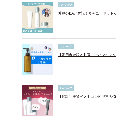
スキンケア
沖縄のBAが解説！夏もユードット
スキンケア
【愛用者が語る】夏こそハマる？ク
スキンケア
【解説】王道ベストコンビで三大悩