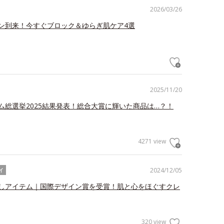
2026/03/26
ン到来！今すぐブロック＆ゆらぎ肌ケア4選
2025/11/20
ム総選挙2025結果発表！総合大賞に輝いた商品は…？！
4271 view
2024/12/05
イ
しアイテム｜国際デザイン賞を受賞！肌と心をほぐすクレ
320 view