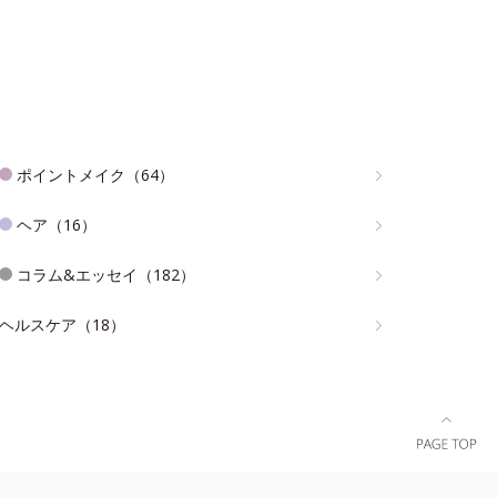
ポイントメイク（64）
ヘア（16）
コラム&エッセイ（182）
ヘルスケア（18）