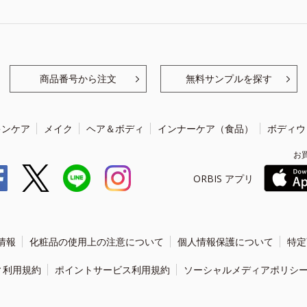
商品番号から注文
無料サンプルを探す
キンケア
メイク
ヘア＆ボディ
インナーケア（食品）
ボディウ
お
ORBIS アプリ
情報
化粧品の使用上の注意について
個人情報保護について
特定
ィ利用規約
ポイントサービス利用規約
ソーシャルメディアポリシ