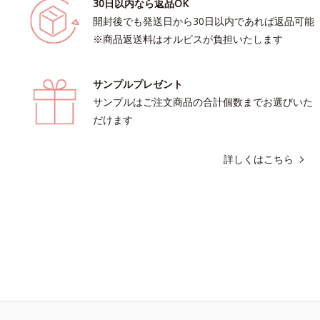
30日以内なら返品OK
開封後でも発送日から30日以内であれば返品可能
※商品返送料はオルビスが負担いたします
サンプルプレゼント
サンプルはご注文商品の合計個数までお選びいた
だけます
詳しくはこちら