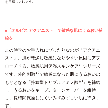
を目指しましょう。
■「オルビス アクアニスト」で敏感な肌にうるおい補
給を
この時季のお手入れにぴったりなのが「アクアニ
スト」。肌が乾燥し敏感になりやすい原因にアプ
1
ローチする、敏感肌用保湿スキンケア*
シリーズ
2
です。外的刺激*
で敏感になった肌にうるおいの
3
もととなる「持続型トリプルアミノ酸*
」を補給
し、うるおいをキープ。ターンオーバーを維持
し、長時間乾燥しにくいみずみずしい肌に導きま
す。