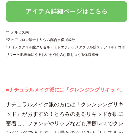
*1 オルビス内
*2 ヒアルロン酸ナトリウム配合＝保湿成分
*3 （メタクリル酸グリセルアミドエチル／メタクリル酸ステアリル）コポ
リマー＝肌表面にうるおいを抱え込む膜をつくる保湿成分
■ナチュラルメイク派には「クレンジングリキッド」
ナチュラルメイク派の方には「クレンジングリキ
ッド」がおすすめ！とろみのあるリキッドが肌に
密着し、ファンデやリップなども摩擦レスでクレ
ンジングできます。お湯とのなじみも良くスルッ