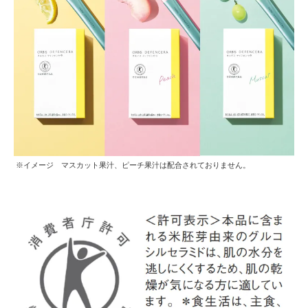
※イメージ マスカット果汁、ピーチ果汁は配合されておりません。