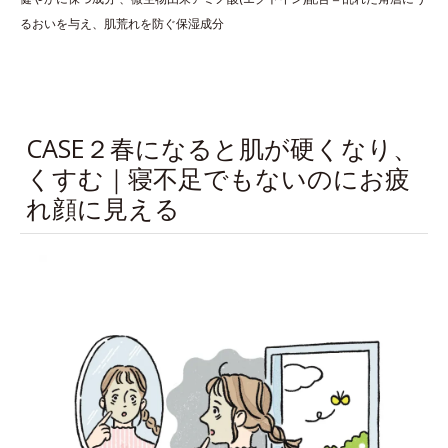
るおいを与え、肌荒れを防ぐ保湿成分
CASE２春になると肌が硬くなり、
くすむ｜寝不足でもないのにお疲
れ顔に見える