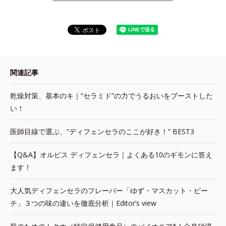
関連記事
乾燥対策、基本のキ｜“セラミド”の力でうるおいをブーストした
い！
医師目線で選ぶ、“ディフェンセラのここが好き！” BEST3
【Q&A】オルビス ディフェンセラ｜よくある10のギモンに答え
ます！
大人気ディフェンセラのフレーバー「ゆず・マスカット・ピー
チ」３つの味の違いを徹底分析｜Editor’s view