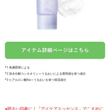
*1 角層肥厚による
*2 加水分解コンキオリン＝うるおいによる透明感を保つ成分
*3 ヒアルロン酸Na＝うるおいを保つ保湿成分
■明るい印象に！「アイケアエッセンス」でこまめに