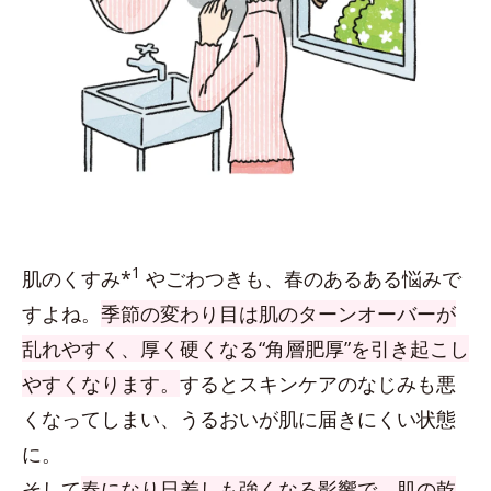
1
肌のくすみ*
やごわつきも、春のあるある悩みで
すよね。
季節の変わり目は肌のターンオーバーが
乱れやすく、厚く硬くなる“角層肥厚”を引き起こし
やすくなります。
するとスキンケアのなじみも悪
くなってしまい、うるおいが肌に届きにくい状態
に。
そして
春になり日差しも強くなる影響で、肌の乾