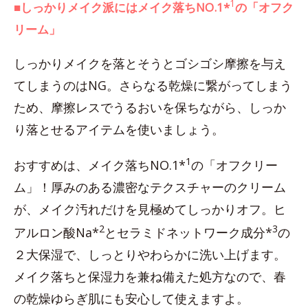
1
■しっかりメイク派にはメイク落ちNO.1*
の「オフク
リーム」
しっかりメイクを落とそうとゴシゴシ摩擦を与え
てしまうのはNG。さらなる乾燥に繋がってしまう
ため、摩擦レスでうるおいを保ちながら、しっか
り落とせるアイテムを使いましょう。
1
おすすめは、メイク落ちNO.1*
の「オフクリー
ム」！厚みのある濃密なテクスチャーのクリーム
が、メイク汚れだけを見極めてしっかりオフ。ヒ
2
3
アルロン酸Na*
とセラミドネットワーク成分*
の
２大保湿で、しっとりやわらかに洗い上げます。
メイク落ちと保湿力を兼ね備えた処方なので、春
の乾燥ゆらぎ肌にも安心して使えますよ。