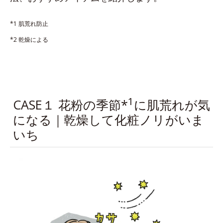
*1 肌荒れ防止
*2 乾燥による
1
CASE１ 花粉の季節*
に肌荒れが気
になる｜乾燥して化粧ノリがいま
いち