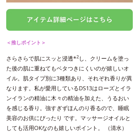
＜推しポイント＞
2
さらさらで肌にスッと浸透*
し、クリームを塗っ
た後の肌に重ねてもベタつきにくいのが嬉しいオ
イル。肌タイプ別に3種類あり、それぞれ香りが異
なります。私が愛用しているDS13はローズとイラ
ンイランの精油に木々の精油を加えた、うるおい
を感じる香り。強すぎずほんのり香るので、睡眠
美容のお供にぴったり です。マッサージオイルと
しても活用OKなのも嬉しいポイント。 （清水）