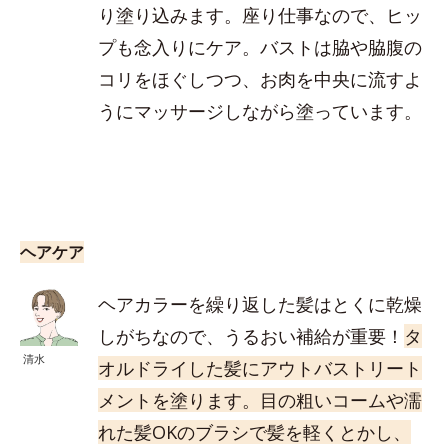
り塗り込みます。座り仕事なので、ヒッ
プも念入りにケア。バストは脇や脇腹の
コリをほぐしつつ、お肉を中央に流すよ
うにマッサージしながら塗っています。
ヘアケア
ヘアカラーを繰り返した髪はとくに乾燥
しがちなので、うるおい補給が重要！
タ
清水
オルドライした髪にアウトバストリート
メントを塗ります。目の粗いコームや濡
れた髪OKのブラシで髪を軽くとかし、