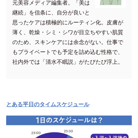
元美容メディア編集者。「美は
継続」を信条に、自分が良いと
思ったケアは積極的にルーティン化。皮膚が
薄く、乾燥・シミ・シワが目立ちやすい肌質
のため、スキンケアには余念がない。仕事で
もプライベートでも予定を詰め込む性格で、
社内外では「清水不眠説」がたびたび浮上。
とある平日のタイムスケジュール