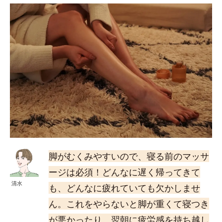
脚がむくみやすいので、寝る前のマッサ
ージは必須！どんなに遅く帰ってきて
清水
も、どんなに疲れていても欠かしませ
ん。これをやらないと脚が重くて寝つき
が悪かったり、翌朝に疲労感を持ち越し