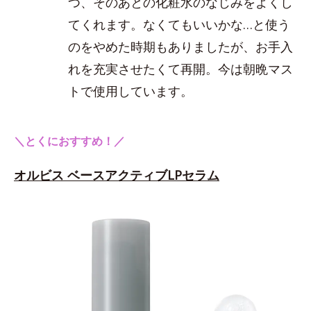
つ、そのあとの化粧水のなじみをよくし
てくれます。なくてもいいかな…と使う
のをやめた時期もありましたが、お手入
れを充実させたくて再開。今は朝晩マス
トで使用しています。
＼とくにおすすめ！／
オルビス ベースアクティブLPセラム