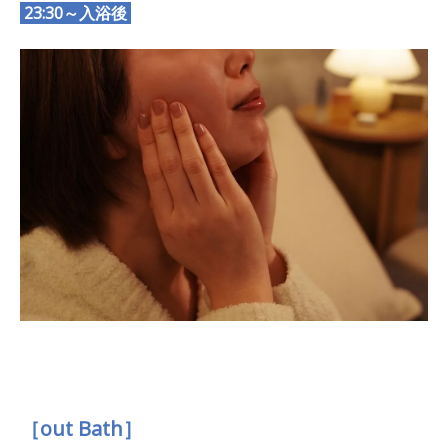
23:30～入浴後
［out Bath］