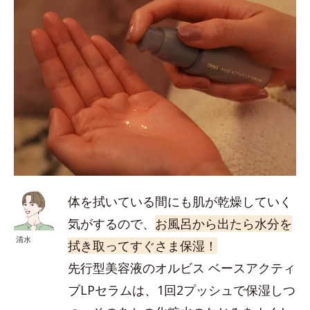
体を拭いている間にも肌が乾燥していく
気がするので、
お風呂から出たら水分を
清水
拭き取ってすぐさま保湿！
先行型美容液のオルビス ベースアクティ
ブLPセラムは、1回2プッシュで保湿しつ