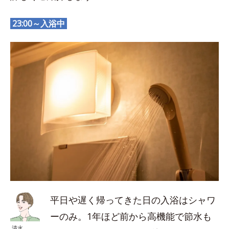
23:00～入浴中
平日や遅く帰ってきた日の入浴はシャワ
ーのみ。1年ほど前から高機能で節水も
清水