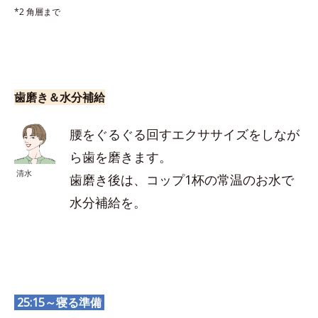
*2 角層まで
歯磨き＆水分補給
腰をぐるぐる回すエクササイズをしなが
ら歯を磨きます。
清水
歯磨き後は、コップ1杯の常温のお水で
水分補給を。
25:15～寝る準備