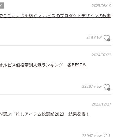
2025/08/19
イ
でここちよさを紡ぐ オルビスのプロダクトデザインの役割
218 view
2024/07/22
オルビス価格帯別人気ランキング 各BEST５
23297 view
2023/12/27
が選ぶ「推しアイテム総選挙2023」結果発表！
23947 view