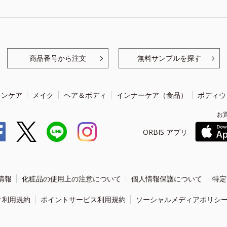
商品番号から注文
無料サンプルを探す
キンケア
メイク
ヘア＆ボディ
インナーケア（食品）
ボディウ
お
ORBIS アプリ
情報
化粧品の使用上の注意について
個人情報保護について
特定
ィ利用規約
ポイントサービス利用規約
ソーシャルメディアポリシ