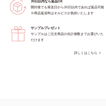
30日以内なら返品OK
開封後でも発送日から30日以内であれば返品可能
※商品返送料はオルビスが負担いたします
サンプルプレゼント
サンプルはご注文商品の合計個数までお選びいた
だけます
詳しくはこちら