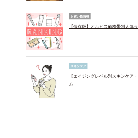
お買い物情報
【保存版】オルビス価格帯別人気ラ
スキンケア
【エイジングレベル別スキンケア・
ム