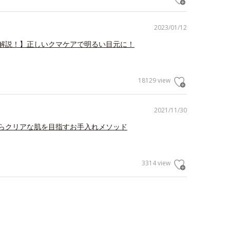
2023/01/12
解説！】正しいクマケアで明るい目元に！
18129 view
2021/11/30
らクリアな肌を目指すお手入れメソッド
3314 view