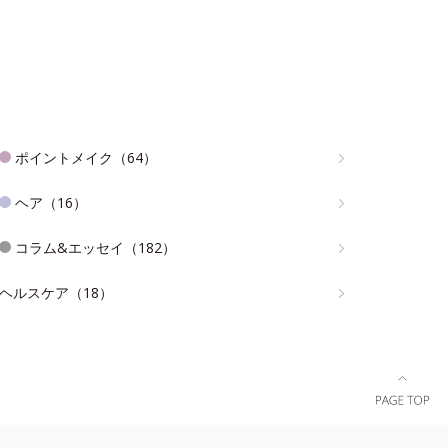
ポイントメイク（64）
ヘア（16）
コラム&エッセイ（182）
ヘルスケア（18）