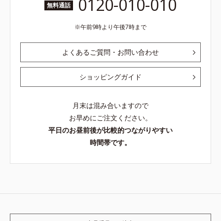
0120-010-010
無料通話
午前9時より午後7時まで
よくあるご質問・お問い合わせ
ショッピングガイド
月末は混み合いますので
お早めにご注文ください。
平日のお昼前後が比較的つながりやすい
時間帯です。