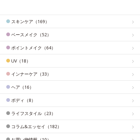
スキンケア（169）
ベースメイク（52）
ポイントメイク（64）
UV（18）
インナーケア（33）
ヘア（16）
ボディ（8）
ライフスタイル（23）
コラム&エッセイ（182）
お買い物情報（10）