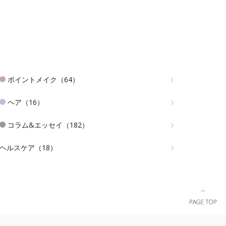
ポイントメイク（64）
ヘア（16）
コラム&エッセイ（182）
ヘルスケア（18）