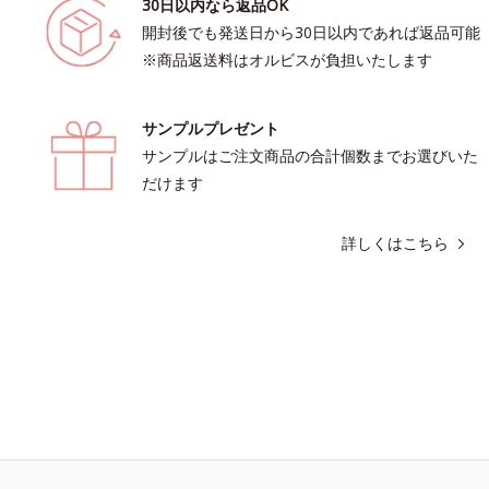
30日以内なら返品OK
開封後でも発送日から30日以内であれば返品可能
※商品返送料はオルビスが負担いたします
サンプルプレゼント
サンプルはご注文商品の合計個数までお選びいた
だけます
詳しくはこちら