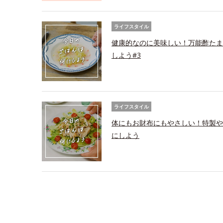
ライフスタイル
健康的なのに美味しい！万能酢たま
しよう#3
ライフスタイル
体にもお財布にもやさしい！特製や
にしよう