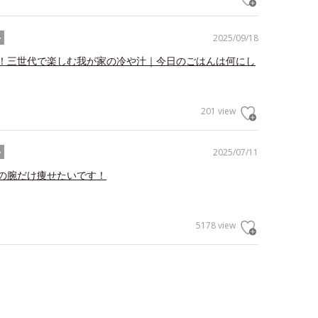
2025/09/18
ル
！三世代で楽しむ我が家の冷や汁｜今日のごはんは何にし
201 view
2025/07/11
ル
の腕だけ痩せたいです！
5178 view