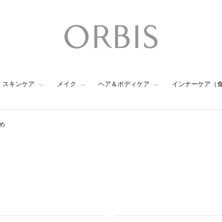
スキンケア
メイク
ヘア＆ボディケア
インナーケア（
め