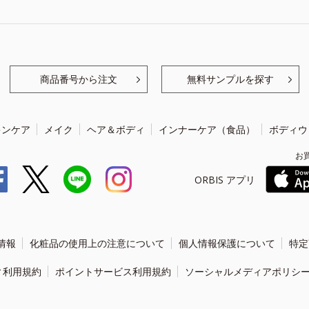
商品番号から注文
無料サンプルを探す
キンケア
メイク
ヘア＆ボディ
インナーケア（食品）
ボディウ
お
ORBIS アプリ
情報
化粧品の使用上の注意について
個人情報保護について
特定
ィ利用規約
ポイントサービス利用規約
ソーシャルメディアポリシ