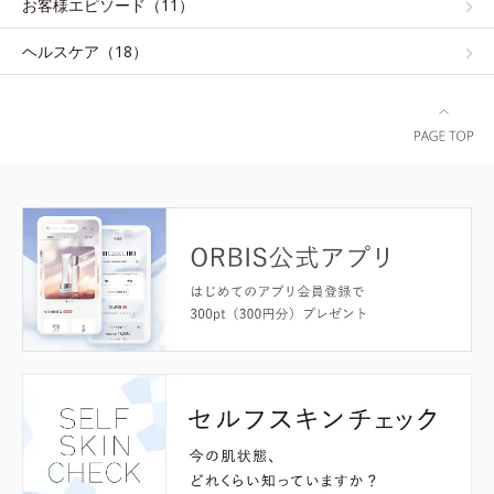
お客様エピソード（11）
ヘルスケア（18）