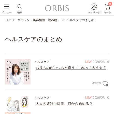
0
メニュー
検索
マイページ
カート
TOP
マガジン（美容情報・読み物）
ヘルスケアのまとめ
ヘルスケアのまとめ
ヘルスケア
NEW
2026/07/16
おりものがいつもと違う…これって大丈夫？
0 view
ヘルスケア
NEW
2026/07/10
大人の抜け毛対策、何から始める？