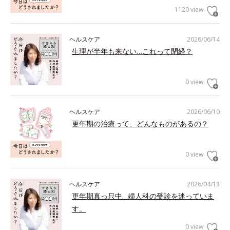
1120 view
ヘルスケア
2026/06/14
生理が半年も来ない…これって閉経？
0 view
ヘルスケア
2026/06/10
更年期の治療って、どんなものがあるの？
0 view
ヘルスケア
2026/04/13
更年期真っ只中…婦人科の受診を迷っていま
す。
0 view