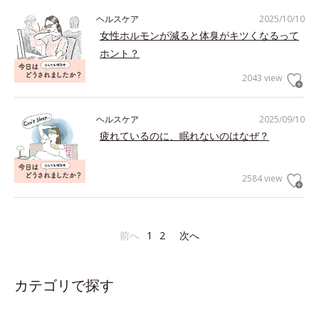
ヘルスケア
2025/10/10
女性ホルモンが減ると体臭がキツくなるって
ホント？
2043 view
ヘルスケア
2025/09/10
疲れているのに、眠れないのはなぜ？
2584 view
前へ
1
2
次へ
カテゴリで探す