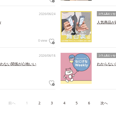
2026/06/24
コラム&エッセ
y
人気商品が
0 view
2026/06/18
コラム&エッセ
わない関係が心地いい
わからない美
前へ
1
2
3
4
5
6
次へ