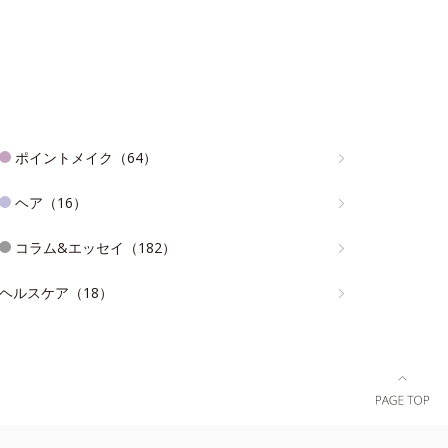
ポイントメイク（64）
ヘア（16）
コラム&エッセイ（182）
ヘルスケア（18）