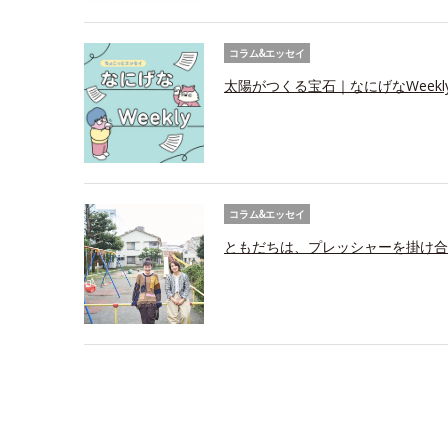
コラム&エッセイ
太陽がつくる宝石｜なにげなWeekl
コラム&エッセイ
ともだちは、プレッシャーを掛け合