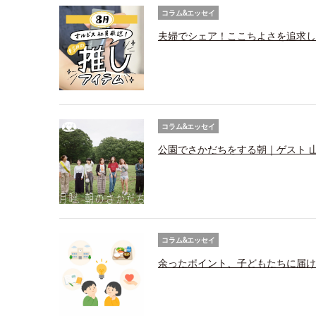
コラム&エッセイ
夫婦でシェア！ここちよさを追求し
コラム&エッセイ
公園でさかだちをする朝｜ゲスト 
コラム&エッセイ
余ったポイント、子どもたちに届け