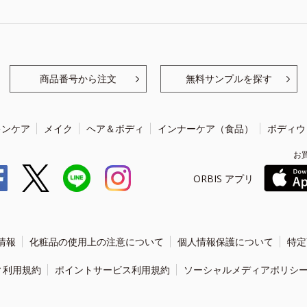
商品番号から注文
無料サンプルを探す
キンケア
メイク
ヘア＆ボディ
インナーケア（食品）
ボディウ
お
ORBIS アプリ
情報
化粧品の使用上の注意について
個人情報保護について
特定
ィ利用規約
ポイントサービス利用規約
ソーシャルメディアポリシ