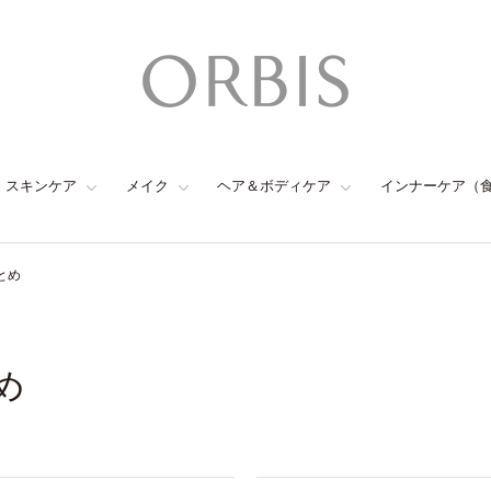
スキンケア
メイク
ヘア＆ボディケア
インナーケア（
とめ
め