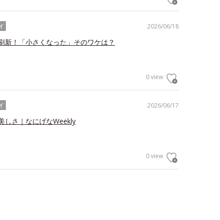
2026/06/18
イ
刷新！「小さくなった」そのワケは？
0 view
2026/06/17
イ
しさ｜なにげなWeekly
0 view