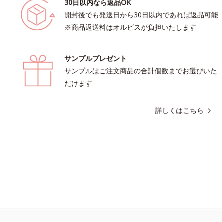
30日以内なら返品OK
開封後でも発送日から30日以内であれば返品可能
※商品返送料はオルビスが負担いたします
サンプルプレゼント
サンプルはご注文商品の合計個数までお選びいた
だけます
詳しくはこちら