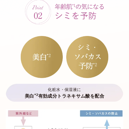
化粧水・保湿液に
*2
美白
有効成分トラネキサム酸を配合