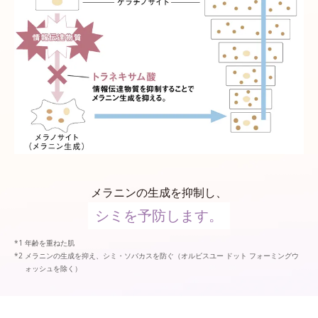
メラニンの生成を抑制し、
シミを予防します。
年齢を重ねた肌
メラニンの生成を抑え、シミ・ソバカスを防ぐ（オルビスユー ドット フォーミングウ
ォッシュを除く）