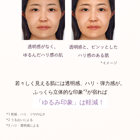
若々しく見える肌には透明感、ハリ・弾力感が。
*3
ふっくら立体的な印象
が宿れば
「ゆるみ印象」は軽減！
乾燥、ハリ、ツヤのなさ
うるおいによる
ハリ・透明感による