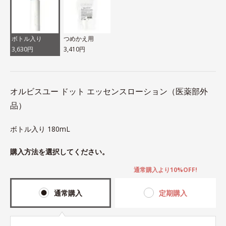
ボトル入り
つめかえ用
3,630円
3,410円
オルビスユー ドット エッセンスローション（医薬部外
品）
ボトル入り 180mL
購入方法を選択してください。
通常購入より10%OFF!
通常購入
定期購入