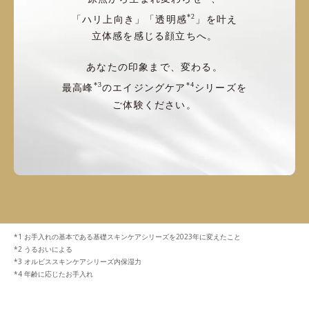
*2
「ハリ上向き」「透明感
」を叶え
立体感を感じる顔立ちへ。
あなたの印象まで、変わる。
*3
*4
最高峰
のエイジングケア
シリーズを
ご体験ください。
お手入れの基本である基礎スキンケアシリーズを2023年に変えたこと
うるおいによる
オルビススキンケアシリーズ内保湿力
年齢に応じたお手入れ