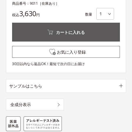
商品番号：
9011
［在庫あり］
3,630
数量
税込
円
カートに入れる
お気に入り登録
30日以内なら返品OK！最短で次の日にお届け
サンプルはこちら
全成分表示