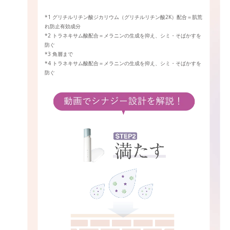
*1 グリチルリチン酸ジカリウム（グリチルリチン酸2K）配合＝肌荒
れ防止有効成分
*2 トラネキサム酸配合＝メラニンの生成を抑え、シミ・そばかすを
防ぐ
*3 角層まで
*4 トラネキサム酸配合＝メラニンの生成を抑え、シミ・そばかすを
防ぐ