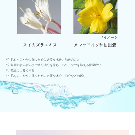
肌をすこやかに保つために必要な水分、油分のこと
角層のすみずみまで水分油分を保ち、ハリ・ツヤを与える保湿成分
乾燥によるくすみ
肌をすこやかに保つために必要な水分、油分などの巡り