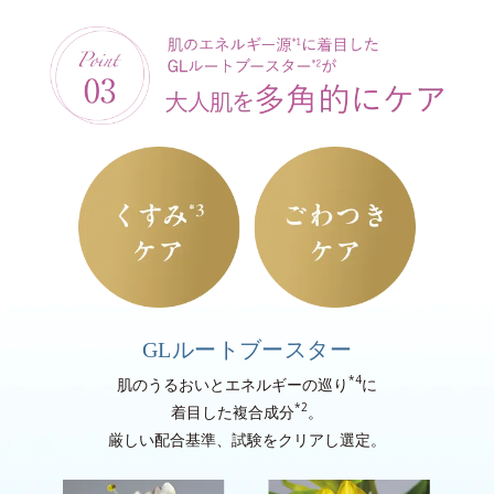
GLルートブースター
*4
肌のうるおいとエネルギーの巡り
に
*2
着目した複合成分
。
厳しい配合基準、試験をクリアし選定。