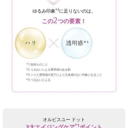
*3
ゆるみ印象
に足りないのは、
2
この
つの要素！
気持ちのこと
うるおいによる透明感のある肌
ハリと透明感の低下により立体感のない印象になること
うるおいによる
オルビスユー ドット
*1
3大エイジングケア
ポイント