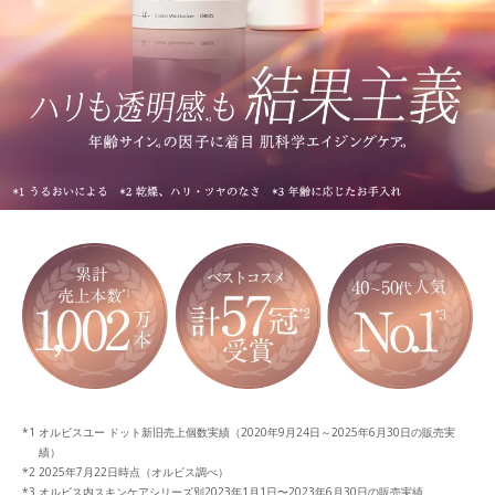
オルビスユー ドット新旧売上個数実績（2020年9月24日～2025年6月30日の販売実
績）
2025年7月22日時点（オルビス調べ）
オルビス内スキンケアシリーズ別2023年1月1日〜2023年6月30日の販売実績