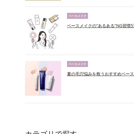
ベースメイク
ベースメイクの“あるある”NG習慣
ベースメイク
夏の毛穴悩みを救うおすすめベース
カテゴリで探す