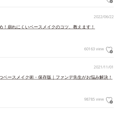
2022/06/22
め！崩れにくいベースメイクのコツ、教えます！
60163 view
2021/11/01
つベースメイク術・保存版｜ファンデ先生がお悩み解決！
98785 view