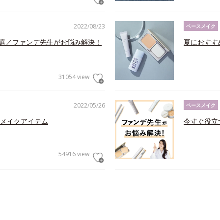
2022/08/23
ベースメイク
5選／ファンデ先生がお悩み解決！
夏におすす
31054 view
2022/05/26
ベースメイク
メイクアイテム
今すぐ役立
54916 view