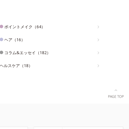
ポイントメイク（64）
ヘア（16）
コラム&エッセイ（182）
ヘルスケア（18）