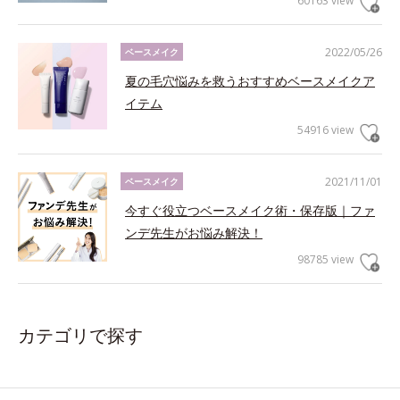
60163 view
2022/05/26
ベースメイク
夏の毛穴悩みを救うおすすめベースメイクア
イテム
54916 view
2021/11/01
ベースメイク
今すぐ役立つベースメイク術・保存版｜ファ
ンデ先生がお悩み解決！
98785 view
カテゴリで探す