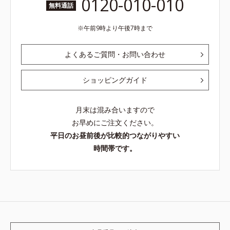
0120-010-010
無料通話
午前9時より午後7時まで
よくあるご質問・お問い合わせ
ショッピングガイド
月末は混み合いますので
お早めにご注文ください。
平日のお昼前後が比較的つながりやすい
時間帯です。