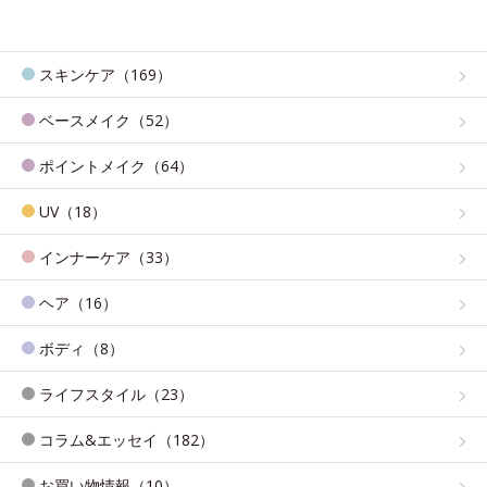
スキンケア（169）
ベースメイク（52）
ポイントメイク（64）
UV（18）
インナーケア（33）
ヘア（16）
ボディ（8）
ライフスタイル（23）
コラム&エッセイ（182）
お買い物情報（10）