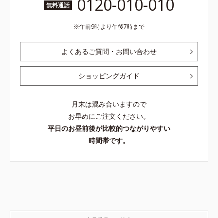
0120-010-010
無料通話
午前9時より午後7時まで
よくあるご質問・お問い合わせ
ショッピングガイド
月末は混み合いますので
お早めにご注文ください。
平日のお昼前後が比較的つながりやすい
時間帯です。