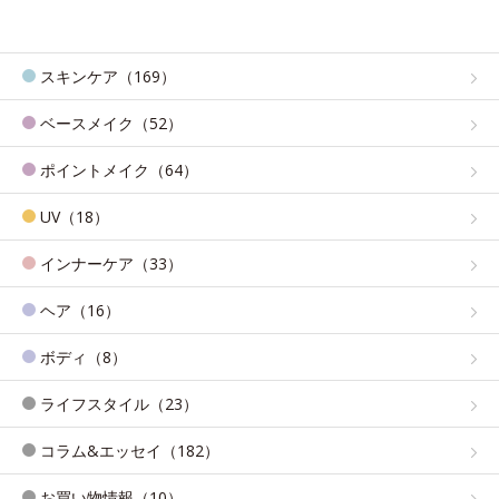
スキンケア（169）
ベースメイク（52）
ポイントメイク（64）
UV（18）
インナーケア（33）
ヘア（16）
ボディ（8）
ライフスタイル（23）
コラム&エッセイ（182）
お買い物情報（10）